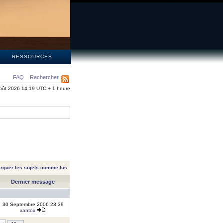
S
RESSOURCES
FAQ
Rechercher
oût 2026 14:19 UTC + 1 heure
rquer les sujets comme lus
Dernier message
30 Septembre 2006 23:39
xantox