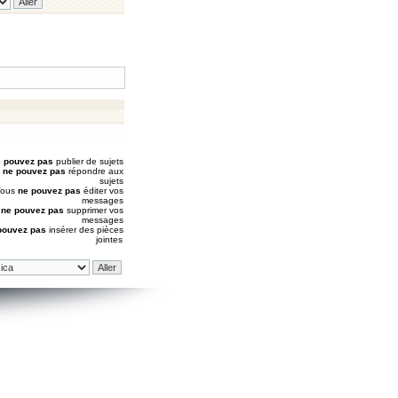
 pouvez pas
publier de sujets
s
ne pouvez pas
répondre aux
sujets
Vous
ne pouvez pas
éditer vos
messages
s
ne pouvez pas
supprimer vos
messages
pouvez pas
insérer des pièces
jointes