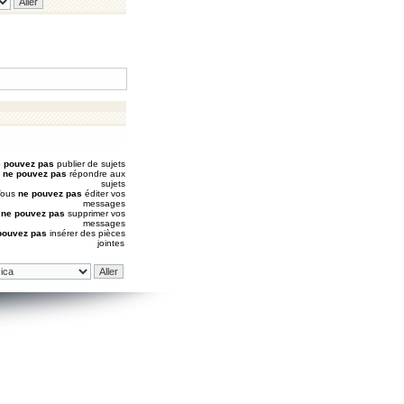
 pouvez pas
publier de sujets
s
ne pouvez pas
répondre aux
sujets
Vous
ne pouvez pas
éditer vos
messages
s
ne pouvez pas
supprimer vos
messages
pouvez pas
insérer des pièces
jointes