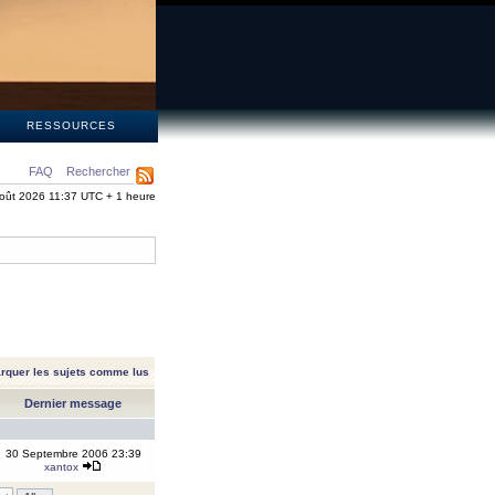
S
RESSOURCES
FAQ
Rechercher
oût 2026 11:37 UTC + 1 heure
rquer les sujets comme lus
Dernier message
30 Septembre 2006 23:39
xantox