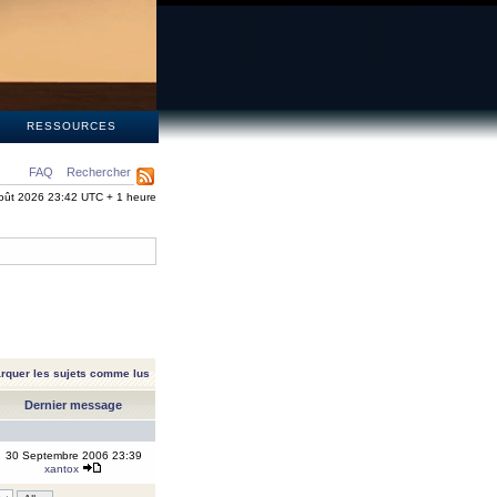
S
RESSOURCES
FAQ
Rechercher
oût 2026 23:42 UTC + 1 heure
rquer les sujets comme lus
Dernier message
30 Septembre 2006 23:39
xantox