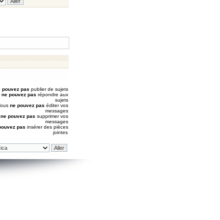
 pouvez pas
publier de sujets
s
ne pouvez pas
répondre aux
sujets
Vous
ne pouvez pas
éditer vos
messages
s
ne pouvez pas
supprimer vos
messages
pouvez pas
insérer des pièces
jointes