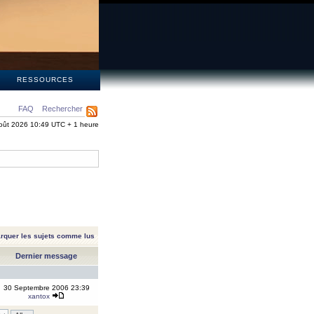
S
RESSOURCES
FAQ
Rechercher
oût 2026 10:49 UTC + 1 heure
rquer les sujets comme lus
Dernier message
30 Septembre 2006 23:39
xantox