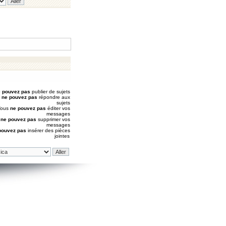
 pouvez pas
publier de sujets
s
ne pouvez pas
répondre aux
sujets
Vous
ne pouvez pas
éditer vos
messages
s
ne pouvez pas
supprimer vos
messages
pouvez pas
insérer des pièces
jointes