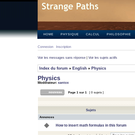
HOME
PHYSIQUE
CALCUL
PHILOSOPHIE
Connexion
Inscription
Voir les messages sans réponse
|
Voir les sujets actifs
Index du forum
»
English
»
Physics
Physics
Modérateur:
xantox
Page
1
sur
1
[ 0 sujets ]
Sujets
Annonces
How to insert math formulas in this forum