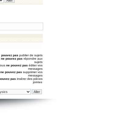
 pouvez pas
publier de sujets
s
ne pouvez pas
répondre aux
sujets
Vous
ne pouvez pas
éditer vos
messages
s
ne pouvez pas
supprimer vos
messages
pouvez pas
insérer des pièces
jointes