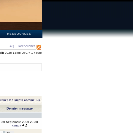
S
RESSOURCES
FAQ
Rechercher
oût 2026 13:58 UTC + 1 heure
rquer les sujets comme lus
Dernier message
30 Septembre 2006 23:38
xantox