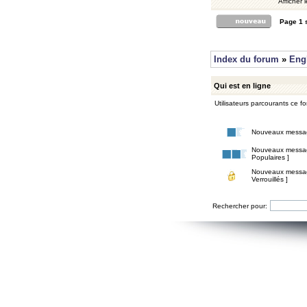
Afficher 
Page
1
Index du forum
»
Eng
Qui est en ligne
Utilisateurs parcourants ce for
Nouveaux messa
Nouveaux messa
Populaires ]
Nouveaux messa
Verrouillés ]
Rechercher pour: