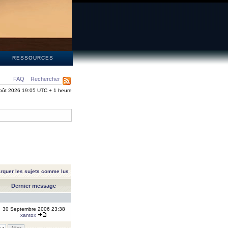
S
RESSOURCES
FAQ
Rechercher
oût 2026 19:05 UTC + 1 heure
rquer les sujets comme lus
Dernier message
30 Septembre 2006 23:38
xantox