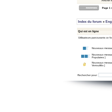
Afficher 
Page
1
Index du forum
»
Eng
Qui est en ligne
Utilisateurs parcourants ce for
Nouveaux messa
Nouveaux messa
Populaires ]
Nouveaux messa
Verrouillés ]
Rechercher pour: