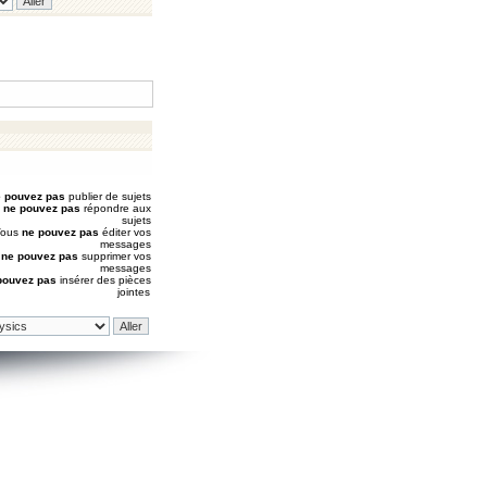
 pouvez pas
publier de sujets
s
ne pouvez pas
répondre aux
sujets
Vous
ne pouvez pas
éditer vos
messages
s
ne pouvez pas
supprimer vos
messages
pouvez pas
insérer des pièces
jointes