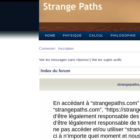
HOME
PHYSIQUE
CALCUL
PHILOSOPHIE
Connexion
Inscription
Voir les messages sans réponse
|
Voir les sujets actifs
Index du forum
strangepaths.
En accédant à “strangepaths.com” (d
“strangepaths.com”, “https://stra
d’être légalement responsable des 
d’être légalement responsable de to
ne pas accéder et/ou utiliser “str
ci à n’importe quel moment et nous