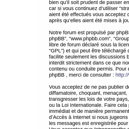
bien qu’il soit prudent de passer 
car si vous continuez d’utiliser “
aient été effectués vous acceptez 
après qu’elles aient été mises à jo
Notre forum est propulsé par phpBB (d
phpBB”, “www.phpbb.com”, “Groupe
libre de forum déclaré sous la licen
“GPL”) et qui peut être téléchargé
facilite seulement les discussions 
interdit strictement dans ce que 
contenu ou conduite permis. Pour 
phpBB , merci de consulter :
http:
Vous acceptez de ne pas publier de
diffamatoire, choquant, menaçant, 
transgresser les lois de votre pay
ou la Loi Internationale. Faire ce
immédiat et de manière permanente
d’Accès à Internet si nous jugeons
les messages est enregistrée pour 