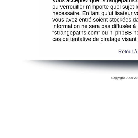
Vous acceptez que “strangepaths.co
ou verrouiller n’importe quel sujet
nécessaire. En tant qu’utilisateur 
vous avez entré soient stockées d
information ne sera pas diffusée à 
“strangepaths.com” ou ni phpBB n
cas de tentative de piratage visan
Retour à
Copyright 2006-200