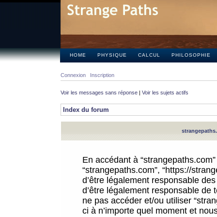
HOME
PHYSIQUE
CALCUL
PHILOSOPHIE
Connexion
Inscription
Voir les messages sans réponse
|
Voir les sujets actifs
Index du forum
strangepaths.
En accédant à “strangepaths.com” (d
“strangepaths.com”, “https://stra
d’être légalement responsable des 
d’être légalement responsable de to
ne pas accéder et/ou utiliser “str
ci à n’importe quel moment et nous