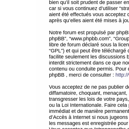
bien qu’il soit prudent de passer 
car si vous continuez d’utiliser “
aient été effectués vous acceptez 
après qu’elles aient été mises à jo
Notre forum est propulsé par phpBB (d
phpBB”, “www.phpbb.com”, “Groupe
libre de forum déclaré sous la licen
“GPL”) et qui peut être téléchargé
facilite seulement les discussions 
interdit strictement dans ce que 
contenu ou conduite permis. Pour 
phpBB , merci de consulter :
http:
Vous acceptez de ne pas publier de
diffamatoire, choquant, menaçant, 
transgresser les lois de votre pay
ou la Loi Internationale. Faire ce
immédiat et de manière permanente
d’Accès à Internet si nous jugeons
les messages est enregistrée pour 