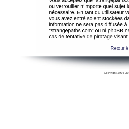
Vous acceptez que “strangepaths.co
ou verrouiller n’importe quel sujet
nécessaire. En tant qu’utilisateur 
vous avez entré soient stockées d
information ne sera pas diffusée à 
“strangepaths.com” ou ni phpBB n
cas de tentative de piratage visan
Retour à
Copyright 2006-200