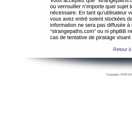
Vous acceptez que “strangepaths.co
ou verrouiller n’importe quel sujet
nécessaire. En tant qu’utilisateur 
vous avez entré soient stockées d
information ne sera pas diffusée à 
“strangepaths.com” ou ni phpBB n
cas de tentative de piratage visan
Retour à
Copyright 2006-200