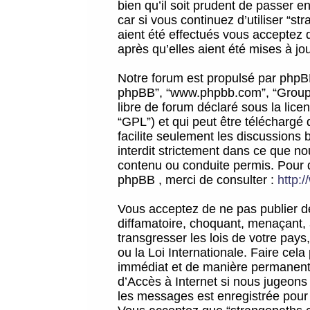
bien qu’il soit prudent de passer 
car si vous continuez d’utiliser “
aient été effectués vous acceptez 
après qu’elles aient été mises à jo
Notre forum est propulsé par phpBB (d
phpBB”, “www.phpbb.com”, “Groupe
libre de forum déclaré sous la licen
“GPL”) et qui peut être téléchargé
facilite seulement les discussions 
interdit strictement dans ce que 
contenu ou conduite permis. Pour 
phpBB , merci de consulter :
http:
Vous acceptez de ne pas publier de
diffamatoire, choquant, menaçant, 
transgresser les lois de votre pay
ou la Loi Internationale. Faire ce
immédiat et de manière permanente
d’Accès à Internet si nous jugeons
les messages est enregistrée pour 