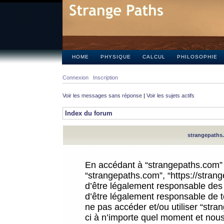
HOME
PHYSIQUE
CALCUL
PHILOSOPHIE
Connexion
Inscription
Voir les messages sans réponse
|
Voir les sujets actifs
Index du forum
strangepaths.
En accédant à “strangepaths.com” (d
“strangepaths.com”, “https://stra
d’être légalement responsable des 
d’être légalement responsable de to
ne pas accéder et/ou utiliser “str
ci à n’importe quel moment et nous