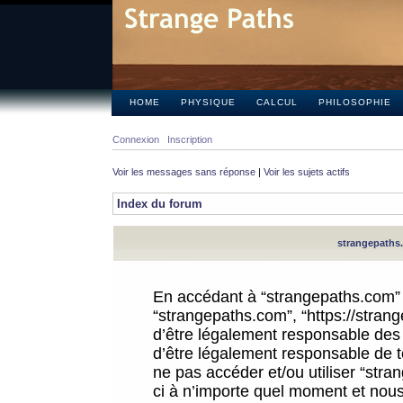
HOME
PHYSIQUE
CALCUL
PHILOSOPHIE
Connexion
Inscription
Voir les messages sans réponse
|
Voir les sujets actifs
Index du forum
strangepaths.
En accédant à “strangepaths.com” (d
“strangepaths.com”, “https://stra
d’être légalement responsable des 
d’être légalement responsable de to
ne pas accéder et/ou utiliser “str
ci à n’importe quel moment et nous