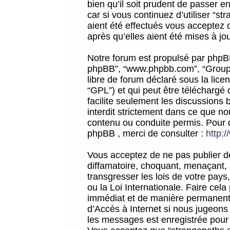
bien qu’il soit prudent de passer 
car si vous continuez d’utiliser “
aient été effectués vous acceptez 
après qu’elles aient été mises à jo
Notre forum est propulsé par phpBB (d
phpBB”, “www.phpbb.com”, “Groupe
libre de forum déclaré sous la licen
“GPL”) et qui peut être téléchargé
facilite seulement les discussions 
interdit strictement dans ce que 
contenu ou conduite permis. Pour 
phpBB , merci de consulter :
http:
Vous acceptez de ne pas publier de
diffamatoire, choquant, menaçant, 
transgresser les lois de votre pay
ou la Loi Internationale. Faire ce
immédiat et de manière permanente
d’Accès à Internet si nous jugeons
les messages est enregistrée pour 