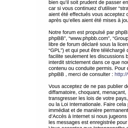
bien qu’il soit prudent de passer 
car si vous continuez d’utiliser “
aient été effectués vous acceptez 
après qu’elles aient été mises à jo
Notre forum est propulsé par phpBB (d
phpBB”, “www.phpbb.com”, “Groupe
libre de forum déclaré sous la licen
“GPL”) et qui peut être téléchargé
facilite seulement les discussions 
interdit strictement dans ce que 
contenu ou conduite permis. Pour 
phpBB , merci de consulter :
http:
Vous acceptez de ne pas publier de
diffamatoire, choquant, menaçant, 
transgresser les lois de votre pay
ou la Loi Internationale. Faire ce
immédiat et de manière permanente
d’Accès à Internet si nous jugeons
les messages est enregistrée pour 