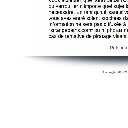
Vous acceptez que “strangepaths.co
ou verrouiller n’importe quel sujet
nécessaire. En tant qu’utilisateur 
vous avez entré soient stockées d
information ne sera pas diffusée à 
“strangepaths.com” ou ni phpBB n
cas de tentative de piratage visan
Retour à
Copyright 2006-200