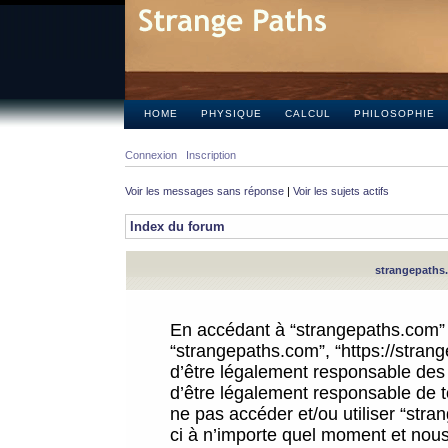
HOME
PHYSIQUE
CALCUL
PHILOSOPHIE
Connexion
Inscription
Voir les messages sans réponse
|
Voir les sujets actifs
Index du forum
strangepaths.
En accédant à “strangepaths.com” (d
“strangepaths.com”, “https://stra
d’être légalement responsable des 
d’être légalement responsable de to
ne pas accéder et/ou utiliser “str
ci à n’importe quel moment et nous