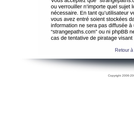
Vous acceptez que “strangepaths.co
ou verrouiller n’importe quel sujet
nécessaire. En tant qu’utilisateur 
vous avez entré soient stockées d
information ne sera pas diffusée à 
“strangepaths.com” ou ni phpBB n
cas de tentative de piratage visan
Retour à
Copyright 2006-200