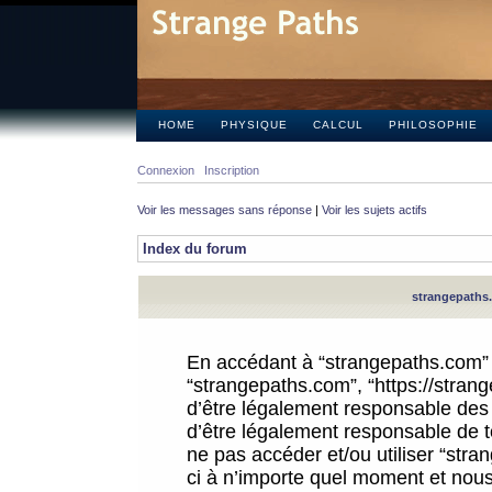
HOME
PHYSIQUE
CALCUL
PHILOSOPHIE
Connexion
Inscription
Voir les messages sans réponse
|
Voir les sujets actifs
Index du forum
strangepaths.
En accédant à “strangepaths.com” (d
“strangepaths.com”, “https://stra
d’être légalement responsable des 
d’être légalement responsable de to
ne pas accéder et/ou utiliser “str
ci à n’importe quel moment et nous