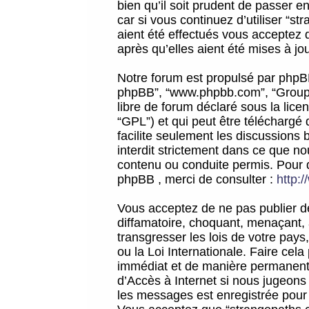
bien qu’il soit prudent de passer 
car si vous continuez d’utiliser “
aient été effectués vous acceptez 
après qu’elles aient été mises à jo
Notre forum est propulsé par phpBB (d
phpBB”, “www.phpbb.com”, “Groupe
libre de forum déclaré sous la licen
“GPL”) et qui peut être téléchargé
facilite seulement les discussions 
interdit strictement dans ce que 
contenu ou conduite permis. Pour 
phpBB , merci de consulter :
http:
Vous acceptez de ne pas publier de
diffamatoire, choquant, menaçant, 
transgresser les lois de votre pay
ou la Loi Internationale. Faire ce
immédiat et de manière permanente
d’Accès à Internet si nous jugeons
les messages est enregistrée pour 