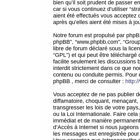
bien qu’il soit prudent de passer 
car si vous continuez d’utiliser “
aient été effectués vous acceptez 
après qu’elles aient été mises à jo
Notre forum est propulsé par phpBB (d
phpBB”, “www.phpbb.com”, “Groupe
libre de forum déclaré sous la licen
“GPL”) et qui peut être téléchargé
facilite seulement les discussions 
interdit strictement dans ce que 
contenu ou conduite permis. Pour 
phpBB , merci de consulter :
http:
Vous acceptez de ne pas publier de
diffamatoire, choquant, menaçant, 
transgresser les lois de votre pay
ou la Loi Internationale. Faire ce
immédiat et de manière permanente
d’Accès à Internet si nous jugeons
les messages est enregistrée pour 