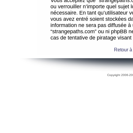
Vous acceptez que “strangepaths.co
ou verrouiller n’importe quel sujet
nécessaire. En tant qu’utilisateur 
vous avez entré soient stockées d
information ne sera pas diffusée à 
“strangepaths.com” ou ni phpBB n
cas de tentative de piratage visan
Retour à
Copyright 2006-200