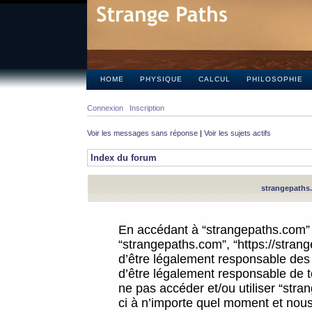
HOME
PHYSIQUE
CALCUL
PHILOSOPHIE
Connexion
Inscription
Voir les messages sans réponse
|
Voir les sujets actifs
Index du forum
strangepaths.
En accédant à “strangepaths.com” (d
“strangepaths.com”, “https://stra
d’être légalement responsable des 
d’être légalement responsable de to
ne pas accéder et/ou utiliser “str
ci à n’importe quel moment et nous