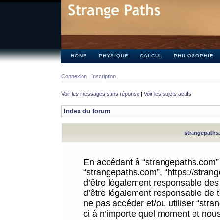
HOME
PHYSIQUE
CALCUL
PHILOSOPHIE
Connexion
Inscription
Voir les messages sans réponse
|
Voir les sujets actifs
Index du forum
strangepaths.
En accédant à “strangepaths.com” (d
“strangepaths.com”, “https://stra
d’être légalement responsable des 
d’être légalement responsable de to
ne pas accéder et/ou utiliser “str
ci à n’importe quel moment et nous