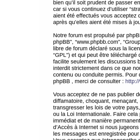
bien qu’il soit prudent de passer 
car si vous continuez d’utiliser “
aient été effectués vous acceptez 
après qu’elles aient été mises à jo
Notre forum est propulsé par phpBB (d
phpBB”, “www.phpbb.com”, “Groupe
libre de forum déclaré sous la licen
“GPL”) et qui peut être téléchargé
facilite seulement les discussions 
interdit strictement dans ce que 
contenu ou conduite permis. Pour 
phpBB , merci de consulter :
http:
Vous acceptez de ne pas publier de
diffamatoire, choquant, menaçant, 
transgresser les lois de votre pay
ou la Loi Internationale. Faire ce
immédiat et de manière permanente
d’Accès à Internet si nous jugeons
les messages est enregistrée pour 