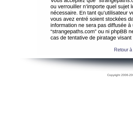
Vous acceptez que “strangepaths.co
ou verrouiller n’importe quel sujet
nécessaire. En tant qu’utilisateur 
vous avez entré soient stockées d
information ne sera pas diffusée à 
“strangepaths.com” ou ni phpBB n
cas de tentative de piratage visan
Retour à
Copyright 2006-200