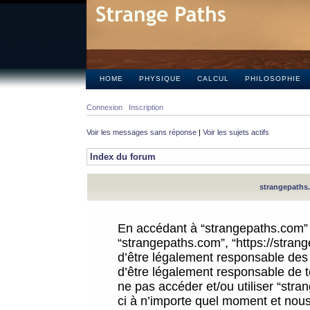
HOME
PHYSIQUE
CALCUL
PHILOSOPHIE
Connexion
Inscription
Voir les messages sans réponse
|
Voir les sujets actifs
Index du forum
strangepaths.
En accédant à “strangepaths.com” (d
“strangepaths.com”, “https://stra
d’être légalement responsable des 
d’être légalement responsable de to
ne pas accéder et/ou utiliser “str
ci à n’importe quel moment et nous