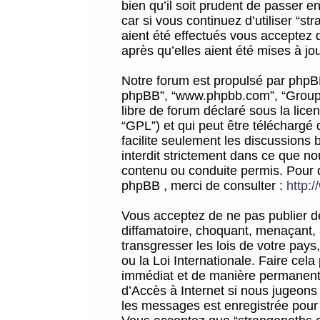
bien qu’il soit prudent de passer 
car si vous continuez d’utiliser “
aient été effectués vous acceptez 
après qu’elles aient été mises à jo
Notre forum est propulsé par phpBB (d
phpBB”, “www.phpbb.com”, “Groupe
libre de forum déclaré sous la licen
“GPL”) et qui peut être téléchargé
facilite seulement les discussions 
interdit strictement dans ce que 
contenu ou conduite permis. Pour 
phpBB , merci de consulter :
http:
Vous acceptez de ne pas publier de
diffamatoire, choquant, menaçant, 
transgresser les lois de votre pay
ou la Loi Internationale. Faire ce
immédiat et de manière permanente
d’Accès à Internet si nous jugeons
les messages est enregistrée pour 