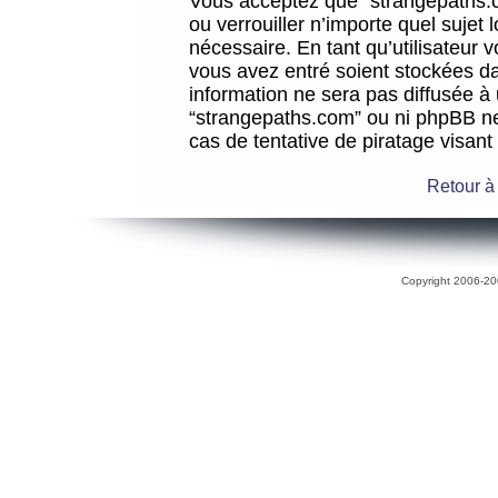
Vous acceptez que “strangepaths.co
ou verrouiller n’importe quel sujet
nécessaire. En tant qu’utilisateur 
vous avez entré soient stockées d
information ne sera pas diffusée à 
“strangepaths.com” ou ni phpBB n
cas de tentative de piratage visan
Retour à
Copyright 2006-200