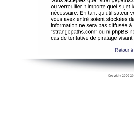
Vous acceptez que “strangepaths.co
ou verrouiller n’importe quel sujet
nécessaire. En tant qu’utilisateur 
vous avez entré soient stockées d
information ne sera pas diffusée à 
“strangepaths.com” ou ni phpBB n
cas de tentative de piratage visan
Retour à
Copyright 2006-200