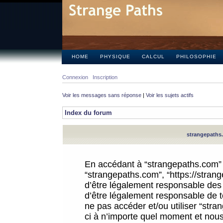
HOME
PHYSIQUE
CALCUL
PHILOSOPHIE
Connexion
Inscription
Voir les messages sans réponse
|
Voir les sujets actifs
Index du forum
strangepaths.
En accédant à “strangepaths.com” (d
“strangepaths.com”, “https://stra
d’être légalement responsable des 
d’être légalement responsable de to
ne pas accéder et/ou utiliser “str
ci à n’importe quel moment et nous