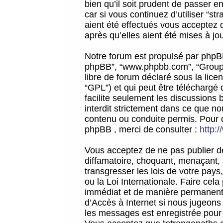
bien qu’il soit prudent de passer 
car si vous continuez d’utiliser “
aient été effectués vous acceptez 
après qu’elles aient été mises à jo
Notre forum est propulsé par phpBB (d
phpBB”, “www.phpbb.com”, “Groupe
libre de forum déclaré sous la licen
“GPL”) et qui peut être téléchargé
facilite seulement les discussions 
interdit strictement dans ce que 
contenu ou conduite permis. Pour 
phpBB , merci de consulter :
http:
Vous acceptez de ne pas publier de
diffamatoire, choquant, menaçant, 
transgresser les lois de votre pay
ou la Loi Internationale. Faire ce
immédiat et de manière permanente
d’Accès à Internet si nous jugeons
les messages est enregistrée pour 