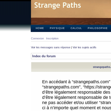
HOME
PHYSIQUE
CALCUL
PHILOSOPHIE
Connexion
Inscription
Voir les messages sans réponse
|
Voir les sujets actifs
Index du forum
strangepaths.
En accédant à “strangepaths.com” (d
“strangepaths.com”, “https://stra
d’être légalement responsable des 
d’être légalement responsable de to
ne pas accéder et/ou utiliser “str
ci à n’importe quel moment et nous