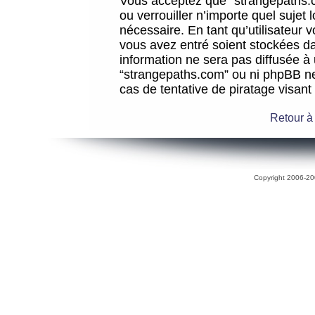
Vous acceptez que “strangepaths.co
ou verrouiller n’importe quel sujet
nécessaire. En tant qu’utilisateur 
vous avez entré soient stockées d
information ne sera pas diffusée à 
“strangepaths.com” ou ni phpBB n
cas de tentative de piratage visan
Retour à
Copyright 2006-200