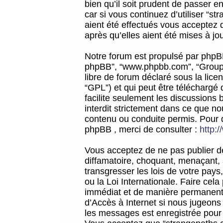
bien qu’il soit prudent de passer 
car si vous continuez d’utiliser “
aient été effectués vous acceptez 
après qu’elles aient été mises à jo
Notre forum est propulsé par phpBB (d
phpBB”, “www.phpbb.com”, “Groupe
libre de forum déclaré sous la licen
“GPL”) et qui peut être téléchargé
facilite seulement les discussions 
interdit strictement dans ce que 
contenu ou conduite permis. Pour 
phpBB , merci de consulter :
http:
Vous acceptez de ne pas publier de
diffamatoire, choquant, menaçant, 
transgresser les lois de votre pay
ou la Loi Internationale. Faire ce
immédiat et de manière permanente
d’Accès à Internet si nous jugeons
les messages est enregistrée pour 