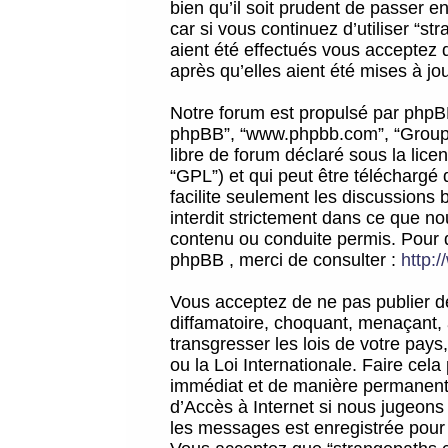
bien qu’il soit prudent de passer 
car si vous continuez d’utiliser “
aient été effectués vous acceptez 
après qu’elles aient été mises à jo
Notre forum est propulsé par phpBB (d
phpBB”, “www.phpbb.com”, “Groupe
libre de forum déclaré sous la licen
“GPL”) et qui peut être téléchargé
facilite seulement les discussions 
interdit strictement dans ce que 
contenu ou conduite permis. Pour 
phpBB , merci de consulter :
http:
Vous acceptez de ne pas publier de
diffamatoire, choquant, menaçant, 
transgresser les lois de votre pay
ou la Loi Internationale. Faire ce
immédiat et de manière permanente
d’Accès à Internet si nous jugeons
les messages est enregistrée pour 