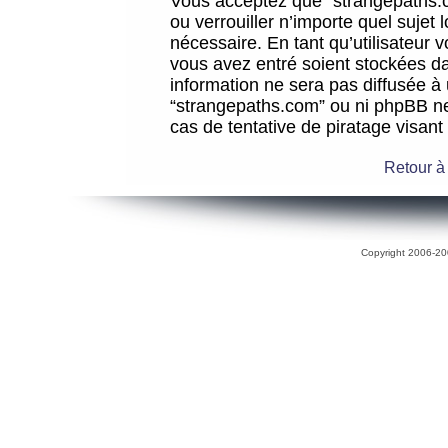
Vous acceptez que “strangepaths.co
ou verrouiller n’importe quel sujet
nécessaire. En tant qu’utilisateur 
vous avez entré soient stockées d
information ne sera pas diffusée à 
“strangepaths.com” ou ni phpBB n
cas de tentative de piratage visan
Retour à
Copyright 2006-200