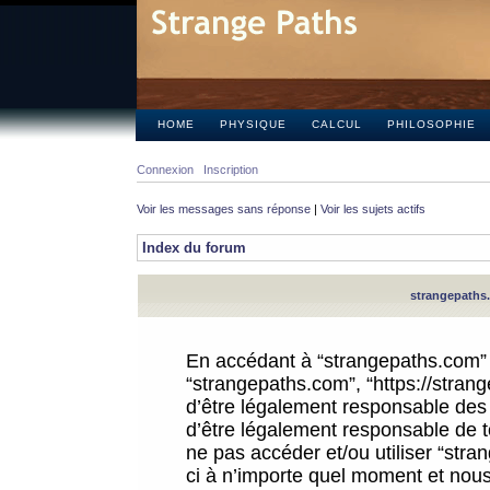
HOME
PHYSIQUE
CALCUL
PHILOSOPHIE
Connexion
Inscription
Voir les messages sans réponse
|
Voir les sujets actifs
Index du forum
strangepaths.
En accédant à “strangepaths.com” (d
“strangepaths.com”, “https://stra
d’être légalement responsable des 
d’être légalement responsable de to
ne pas accéder et/ou utiliser “str
ci à n’importe quel moment et nous