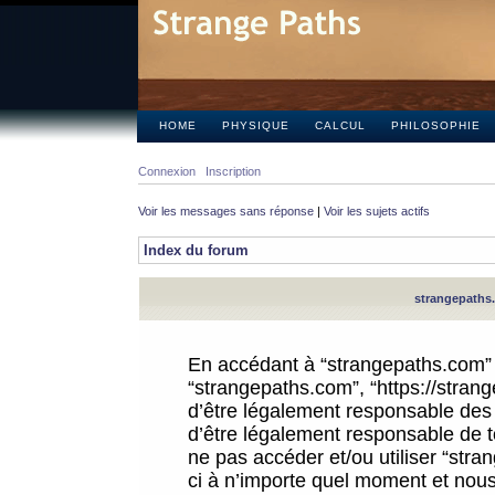
HOME
PHYSIQUE
CALCUL
PHILOSOPHIE
Connexion
Inscription
Voir les messages sans réponse
|
Voir les sujets actifs
Index du forum
strangepaths.
En accédant à “strangepaths.com” (d
“strangepaths.com”, “https://stra
d’être légalement responsable des 
d’être légalement responsable de to
ne pas accéder et/ou utiliser “str
ci à n’importe quel moment et nous