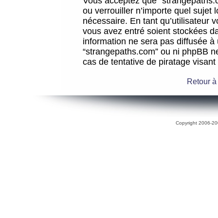
Vous acceptez que “strangepaths.co
ou verrouiller n’importe quel sujet
nécessaire. En tant qu’utilisateur 
vous avez entré soient stockées d
information ne sera pas diffusée à 
“strangepaths.com” ou ni phpBB n
cas de tentative de piratage visan
Retour à
Copyright 2006-200