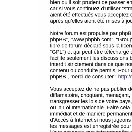
bien qu’il soit prudent de passer 
car si vous continuez d’utiliser “
aient été effectués vous acceptez 
après qu’elles aient été mises à jo
Notre forum est propulsé par phpBB (d
phpBB”, “www.phpbb.com”, “Groupe
libre de forum déclaré sous la licen
“GPL”) et qui peut être téléchargé
facilite seulement les discussions 
interdit strictement dans ce que 
contenu ou conduite permis. Pour 
phpBB , merci de consulter :
http:
Vous acceptez de ne pas publier de
diffamatoire, choquant, menaçant, 
transgresser les lois de votre pay
ou la Loi Internationale. Faire ce
immédiat et de manière permanente
d’Accès à Internet si nous jugeons
les messages est enregistrée pour 