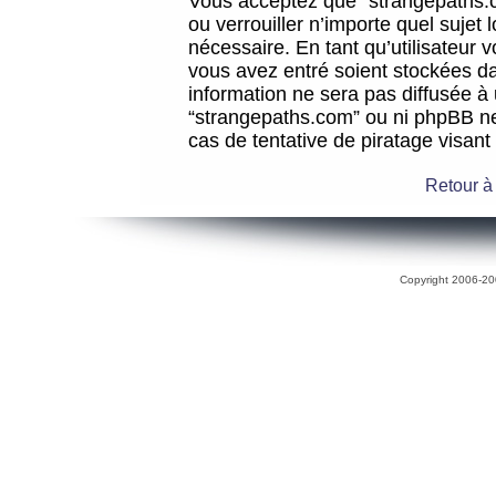
Vous acceptez que “strangepaths.co
ou verrouiller n’importe quel sujet
nécessaire. En tant qu’utilisateur 
vous avez entré soient stockées d
information ne sera pas diffusée à 
“strangepaths.com” ou ni phpBB n
cas de tentative de piratage visan
Retour à
Copyright 2006-200