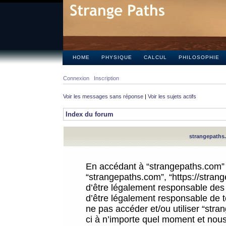
HOME
PHYSIQUE
CALCUL
PHILOSOPHIE
Connexion
Inscription
Voir les messages sans réponse
|
Voir les sujets actifs
Index du forum
strangepaths.
En accédant à “strangepaths.com” (d
“strangepaths.com”, “https://stra
d’être légalement responsable des 
d’être légalement responsable de to
ne pas accéder et/ou utiliser “str
ci à n’importe quel moment et nous