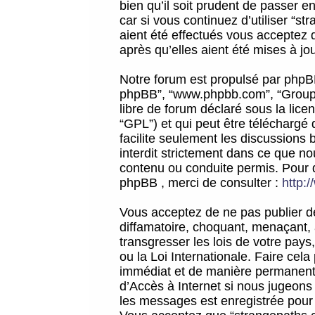
bien qu’il soit prudent de passer 
car si vous continuez d’utiliser “
aient été effectués vous acceptez 
après qu’elles aient été mises à jo
Notre forum est propulsé par phpBB (d
phpBB”, “www.phpbb.com”, “Groupe
libre de forum déclaré sous la licen
“GPL”) et qui peut être téléchargé
facilite seulement les discussions 
interdit strictement dans ce que 
contenu ou conduite permis. Pour 
phpBB , merci de consulter :
http:
Vous acceptez de ne pas publier de
diffamatoire, choquant, menaçant, 
transgresser les lois de votre pay
ou la Loi Internationale. Faire ce
immédiat et de manière permanente
d’Accès à Internet si nous jugeons
les messages est enregistrée pour 