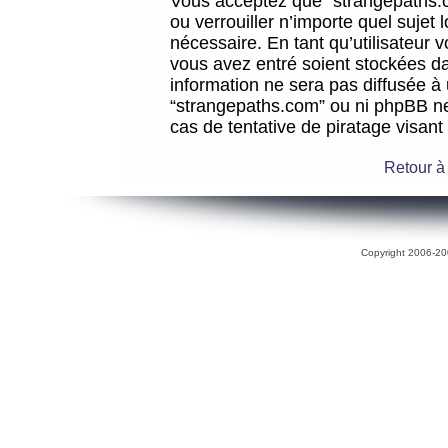
Vous acceptez que “strangepaths.co
ou verrouiller n’importe quel sujet
nécessaire. En tant qu’utilisateur 
vous avez entré soient stockées d
information ne sera pas diffusée à 
“strangepaths.com” ou ni phpBB n
cas de tentative de piratage visan
Retour à
Copyright 2006-200