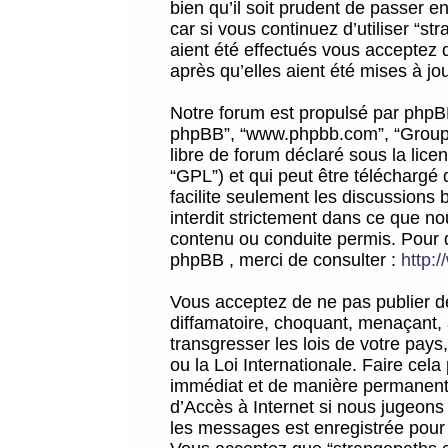
bien qu’il soit prudent de passer 
car si vous continuez d’utiliser “
aient été effectués vous acceptez 
après qu’elles aient été mises à jo
Notre forum est propulsé par phpBB (d
phpBB”, “www.phpbb.com”, “Groupe
libre de forum déclaré sous la licen
“GPL”) et qui peut être téléchargé
facilite seulement les discussions 
interdit strictement dans ce que 
contenu ou conduite permis. Pour 
phpBB , merci de consulter :
http:
Vous acceptez de ne pas publier de
diffamatoire, choquant, menaçant, 
transgresser les lois de votre pay
ou la Loi Internationale. Faire ce
immédiat et de manière permanente
d’Accès à Internet si nous jugeons
les messages est enregistrée pour 