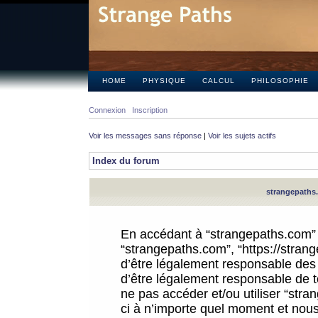
HOME
PHYSIQUE
CALCUL
PHILOSOPHIE
Connexion
Inscription
Voir les messages sans réponse
|
Voir les sujets actifs
Index du forum
strangepaths.
En accédant à “strangepaths.com” (d
“strangepaths.com”, “https://stra
d’être légalement responsable des 
d’être légalement responsable de to
ne pas accéder et/ou utiliser “str
ci à n’importe quel moment et nous