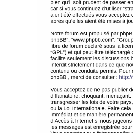
bien qu’il soit prudent de passer 
car si vous continuez d’utiliser “
aient été effectués vous acceptez 
après qu’elles aient été mises à jo
Notre forum est propulsé par phpBB (d
phpBB”, “www.phpbb.com”, “Groupe
libre de forum déclaré sous la licen
“GPL”) et qui peut être téléchargé
facilite seulement les discussions 
interdit strictement dans ce que 
contenu ou conduite permis. Pour 
phpBB , merci de consulter :
http:
Vous acceptez de ne pas publier de
diffamatoire, choquant, menaçant, 
transgresser les lois de votre pay
ou la Loi Internationale. Faire ce
immédiat et de manière permanente
d’Accès à Internet si nous jugeons
les messages est enregistrée pour 