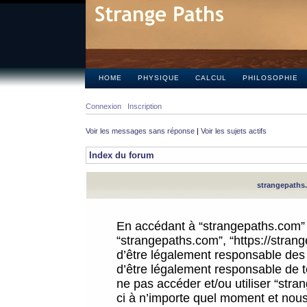
HOME
PHYSIQUE
CALCUL
PHILOSOPHIE
Connexion
Inscription
Voir les messages sans réponse
|
Voir les sujets actifs
Index du forum
strangepaths.
En accédant à “strangepaths.com” (d
“strangepaths.com”, “https://stra
d’être légalement responsable des 
d’être légalement responsable de to
ne pas accéder et/ou utiliser “str
ci à n’importe quel moment et nous