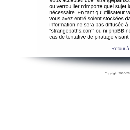
Vous acceptez que “strangepaths.co
ou verrouiller n’importe quel sujet
nécessaire. En tant qu’utilisateur 
vous avez entré soient stockées d
information ne sera pas diffusée à 
“strangepaths.com” ou ni phpBB n
cas de tentative de piratage visan
Retour à
Copyright 2006-200