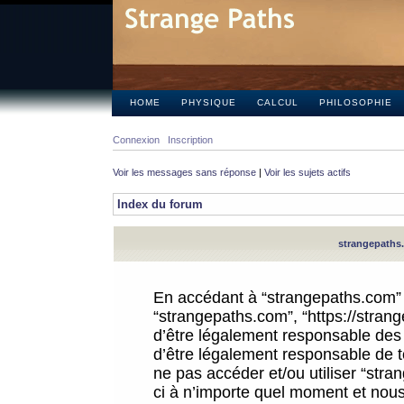
HOME
PHYSIQUE
CALCUL
PHILOSOPHIE
Connexion
Inscription
Voir les messages sans réponse
|
Voir les sujets actifs
Index du forum
strangepaths.
En accédant à “strangepaths.com” (d
“strangepaths.com”, “https://stra
d’être légalement responsable des 
d’être légalement responsable de to
ne pas accéder et/ou utiliser “str
ci à n’importe quel moment et nous