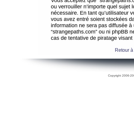
Vous acceptez que “strangepaths.co
ou verrouiller n’importe quel sujet
nécessaire. En tant qu’utilisateur 
vous avez entré soient stockées d
information ne sera pas diffusée à 
“strangepaths.com” ou ni phpBB n
cas de tentative de piratage visan
Retour à
Copyright 2006-200