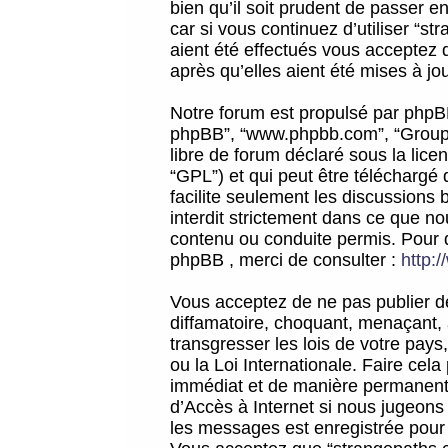
bien qu’il soit prudent de passer 
car si vous continuez d’utiliser “
aient été effectués vous acceptez 
après qu’elles aient été mises à jo
Notre forum est propulsé par phpBB (d
phpBB”, “www.phpbb.com”, “Groupe
libre de forum déclaré sous la licen
“GPL”) et qui peut être téléchargé
facilite seulement les discussions 
interdit strictement dans ce que 
contenu ou conduite permis. Pour 
phpBB , merci de consulter :
http:
Vous acceptez de ne pas publier de
diffamatoire, choquant, menaçant, 
transgresser les lois de votre pay
ou la Loi Internationale. Faire ce
immédiat et de manière permanente
d’Accès à Internet si nous jugeons
les messages est enregistrée pour 