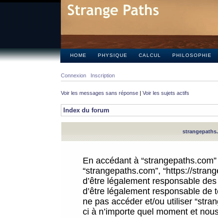
HOME
PHYSIQUE
CALCUL
PHILOSOPHIE
Connexion
Inscription
Voir les messages sans réponse
|
Voir les sujets actifs
Index du forum
strangepaths.
En accédant à “strangepaths.com” (d
“strangepaths.com”, “https://stra
d’être légalement responsable des 
d’être légalement responsable de to
ne pas accéder et/ou utiliser “str
ci à n’importe quel moment et nous