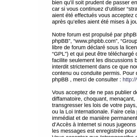
bien qu’il soit prudent de passer 
car si vous continuez d’utiliser “
aient été effectués vous acceptez 
après qu’elles aient été mises à jo
Notre forum est propulsé par phpBB (d
phpBB”, “www.phpbb.com”, “Groupe
libre de forum déclaré sous la licen
“GPL”) et qui peut être téléchargé
facilite seulement les discussions 
interdit strictement dans ce que 
contenu ou conduite permis. Pour 
phpBB , merci de consulter :
http:
Vous acceptez de ne pas publier de
diffamatoire, choquant, menaçant, 
transgresser les lois de votre pay
ou la Loi Internationale. Faire ce
immédiat et de manière permanente
d’Accès à Internet si nous jugeons
les messages est enregistrée pour 