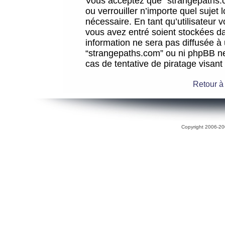
Vous acceptez que “strangepaths.co
ou verrouiller n’importe quel sujet
nécessaire. En tant qu’utilisateur 
vous avez entré soient stockées d
information ne sera pas diffusée à 
“strangepaths.com” ou ni phpBB n
cas de tentative de piratage visan
Retour à
Copyright 2006-200