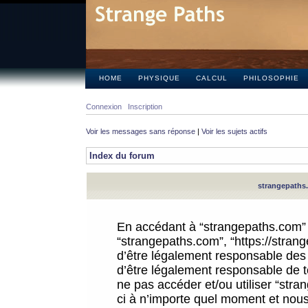
HOME
PHYSIQUE
CALCUL
PHILOSOPHIE
Connexion
Inscription
Voir les messages sans réponse
|
Voir les sujets actifs
Index du forum
strangepaths.
En accédant à “strangepaths.com” (d
“strangepaths.com”, “https://stra
d’être légalement responsable des 
d’être légalement responsable de to
ne pas accéder et/ou utiliser “str
ci à n’importe quel moment et nous