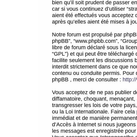
bien qu’il soit prudent de passer 
car si vous continuez d’utiliser “
aient été effectués vous acceptez 
après qu’elles aient été mises à jo
Notre forum est propulsé par phpBB (d
phpBB”, “www.phpbb.com”, “Groupe
libre de forum déclaré sous la licen
“GPL”) et qui peut être téléchargé
facilite seulement les discussions 
interdit strictement dans ce que 
contenu ou conduite permis. Pour 
phpBB , merci de consulter :
http:
Vous acceptez de ne pas publier de
diffamatoire, choquant, menaçant, 
transgresser les lois de votre pay
ou la Loi Internationale. Faire ce
immédiat et de manière permanente
d’Accès à Internet si nous jugeons
les messages est enregistrée pour 