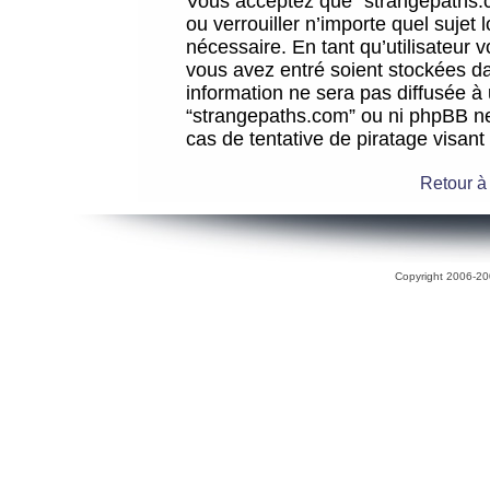
Vous acceptez que “strangepaths.co
ou verrouiller n’importe quel sujet
nécessaire. En tant qu’utilisateur 
vous avez entré soient stockées d
information ne sera pas diffusée à 
“strangepaths.com” ou ni phpBB n
cas de tentative de piratage visan
Retour à
Copyright 2006-200