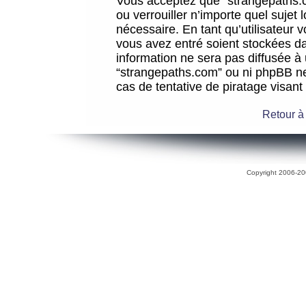
Vous acceptez que “strangepaths.co
ou verrouiller n’importe quel sujet
nécessaire. En tant qu’utilisateur 
vous avez entré soient stockées d
information ne sera pas diffusée à 
“strangepaths.com” ou ni phpBB n
cas de tentative de piratage visan
Retour à
Copyright 2006-200