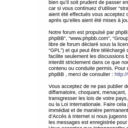
bien qu’il soit prudent de passer 
car si vous continuez d’utiliser “
aient été effectués vous acceptez 
après qu’elles aient été mises à jo
Notre forum est propulsé par phpBB (d
phpBB”, “www.phpbb.com”, “Groupe
libre de forum déclaré sous la licen
“GPL”) et qui peut être téléchargé
facilite seulement les discussions 
interdit strictement dans ce que 
contenu ou conduite permis. Pour 
phpBB , merci de consulter :
http:
Vous acceptez de ne pas publier de
diffamatoire, choquant, menaçant, 
transgresser les lois de votre pay
ou la Loi Internationale. Faire ce
immédiat et de manière permanente
d’Accès à Internet si nous jugeons
les messages est enregistrée pour 