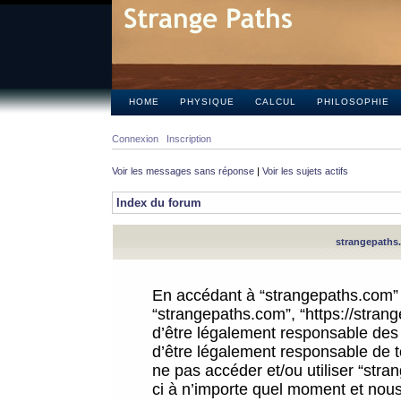
HOME
PHYSIQUE
CALCUL
PHILOSOPHIE
Connexion
Inscription
Voir les messages sans réponse
|
Voir les sujets actifs
Index du forum
strangepaths.
En accédant à “strangepaths.com” (d
“strangepaths.com”, “https://stra
d’être légalement responsable des 
d’être légalement responsable de to
ne pas accéder et/ou utiliser “str
ci à n’importe quel moment et nous