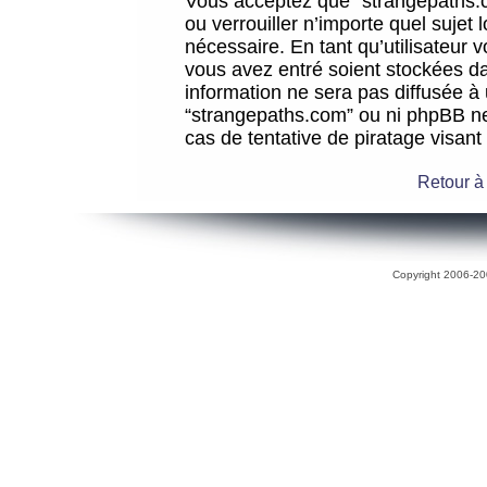
Vous acceptez que “strangepaths.co
ou verrouiller n’importe quel sujet
nécessaire. En tant qu’utilisateur 
vous avez entré soient stockées d
information ne sera pas diffusée à 
“strangepaths.com” ou ni phpBB n
cas de tentative de piratage visan
Retour à
Copyright 2006-200