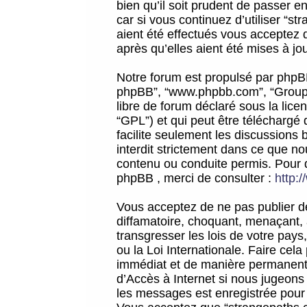
bien qu’il soit prudent de passer 
car si vous continuez d’utiliser “
aient été effectués vous acceptez 
après qu’elles aient été mises à jo
Notre forum est propulsé par phpBB (d
phpBB”, “www.phpbb.com”, “Groupe
libre de forum déclaré sous la licen
“GPL”) et qui peut être téléchargé
facilite seulement les discussions 
interdit strictement dans ce que 
contenu ou conduite permis. Pour 
phpBB , merci de consulter :
http:
Vous acceptez de ne pas publier de
diffamatoire, choquant, menaçant, 
transgresser les lois de votre pay
ou la Loi Internationale. Faire ce
immédiat et de manière permanente
d’Accès à Internet si nous jugeons
les messages est enregistrée pour 