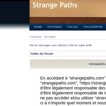
HOME
PHYSIQUE
CALCUL
PHILOSOPHIE
Connexion
Inscription
Voir les messages sans réponse
|
Voir les sujets actifs
Index du forum
strangepaths.
En accédant à “strangepaths.com” (d
“strangepaths.com”, “https://stra
d’être légalement responsable des 
d’être légalement responsable de to
ne pas accéder et/ou utiliser “str
ci à n’importe quel moment et nous