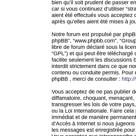
bien qu’il soit prudent de passer 
car si vous continuez d’utiliser “
aient été effectués vous acceptez 
après qu’elles aient été mises à jo
Notre forum est propulsé par phpBB (d
phpBB”, “www.phpbb.com”, “Groupe
libre de forum déclaré sous la licen
“GPL”) et qui peut être téléchargé
facilite seulement les discussions 
interdit strictement dans ce que 
contenu ou conduite permis. Pour 
phpBB , merci de consulter :
http:
Vous acceptez de ne pas publier de
diffamatoire, choquant, menaçant, 
transgresser les lois de votre pay
ou la Loi Internationale. Faire ce
immédiat et de manière permanente
d’Accès à Internet si nous jugeons
les messages est enregistrée pour 