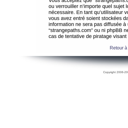
Vous acceptez que “strangepaths.co
ou verrouiller n’importe quel sujet
nécessaire. En tant qu’utilisateur 
vous avez entré soient stockées d
information ne sera pas diffusée à 
“strangepaths.com” ou ni phpBB n
cas de tentative de piratage visan
Retour à
Copyright 2006-200