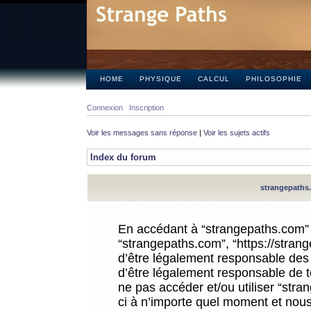
HOME
PHYSIQUE
CALCUL
PHILOSOPHIE
Connexion
Inscription
Voir les messages sans réponse
|
Voir les sujets actifs
Index du forum
strangepaths.
En accédant à “strangepaths.com” (d
“strangepaths.com”, “https://stra
d’être légalement responsable des 
d’être légalement responsable de to
ne pas accéder et/ou utiliser “str
ci à n’importe quel moment et nous