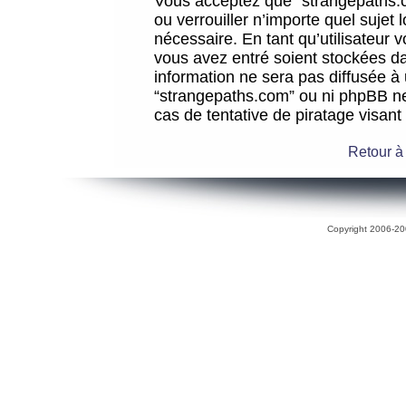
Vous acceptez que “strangepaths.co
ou verrouiller n’importe quel sujet
nécessaire. En tant qu’utilisateur 
vous avez entré soient stockées d
information ne sera pas diffusée à 
“strangepaths.com” ou ni phpBB n
cas de tentative de piratage visan
Retour à
Copyright 2006-200