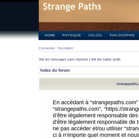
HOME
PHYSIQUE
CALCUL
PHILOSOPHIE
Connexion
Inscription
Voir les messages sans réponse
|
Voir les sujets actifs
Index du forum
strangepaths.
En accédant à “strangepaths.com” (d
“strangepaths.com”, “https://stra
d’être légalement responsable des 
d’être légalement responsable de to
ne pas accéder et/ou utiliser “str
ci à n’importe quel moment et nous