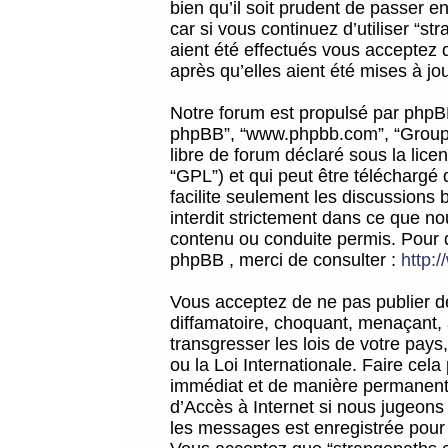
bien qu’il soit prudent de passer 
car si vous continuez d’utiliser “
aient été effectués vous acceptez 
après qu’elles aient été mises à jo
Notre forum est propulsé par phpBB (d
phpBB”, “www.phpbb.com”, “Groupe
libre de forum déclaré sous la licen
“GPL”) et qui peut être téléchargé
facilite seulement les discussions 
interdit strictement dans ce que 
contenu ou conduite permis. Pour 
phpBB , merci de consulter :
http:
Vous acceptez de ne pas publier de
diffamatoire, choquant, menaçant, 
transgresser les lois de votre pay
ou la Loi Internationale. Faire ce
immédiat et de manière permanente
d’Accès à Internet si nous jugeons
les messages est enregistrée pour 