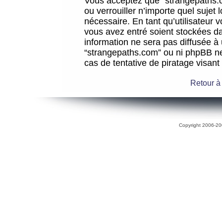
Vous acceptez que “strangepaths.co
ou verrouiller n’importe quel sujet
nécessaire. En tant qu’utilisateur 
vous avez entré soient stockées d
information ne sera pas diffusée à 
“strangepaths.com” ou ni phpBB n
cas de tentative de piratage visan
Retour à
Copyright 2006-200