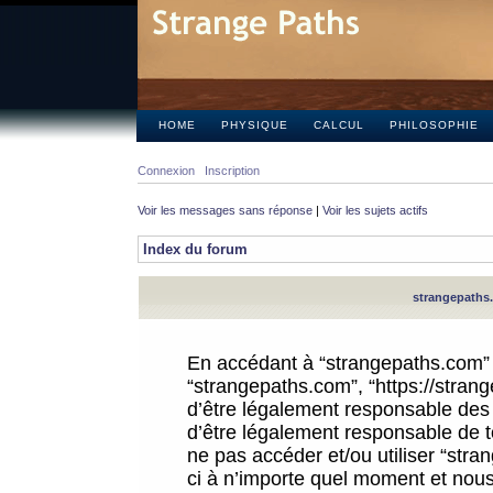
HOME
PHYSIQUE
CALCUL
PHILOSOPHIE
Connexion
Inscription
Voir les messages sans réponse
|
Voir les sujets actifs
Index du forum
strangepaths.
En accédant à “strangepaths.com” (d
“strangepaths.com”, “https://stra
d’être légalement responsable des 
d’être légalement responsable de to
ne pas accéder et/ou utiliser “str
ci à n’importe quel moment et nous