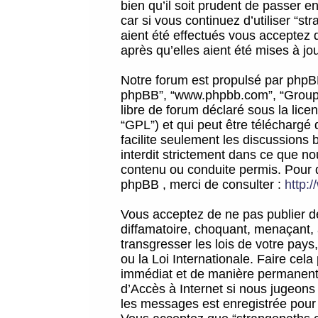
bien qu’il soit prudent de passer 
car si vous continuez d’utiliser “
aient été effectués vous acceptez 
après qu’elles aient été mises à jo
Notre forum est propulsé par phpBB (d
phpBB”, “www.phpbb.com”, “Groupe
libre de forum déclaré sous la licen
“GPL”) et qui peut être téléchargé
facilite seulement les discussions 
interdit strictement dans ce que 
contenu ou conduite permis. Pour 
phpBB , merci de consulter :
http:
Vous acceptez de ne pas publier de
diffamatoire, choquant, menaçant, 
transgresser les lois de votre pay
ou la Loi Internationale. Faire ce
immédiat et de manière permanente
d’Accès à Internet si nous jugeons
les messages est enregistrée pour 