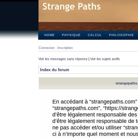
HOME
PHYSIQUE
CALCUL
PHILOSOPHIE
Connexion
Inscription
Voir les messages sans réponse
|
Voir les sujets actifs
Index du forum
strangepaths.
En accédant à “strangepaths.com” (d
“strangepaths.com”, “https://stra
d’être légalement responsable des 
d’être légalement responsable de to
ne pas accéder et/ou utiliser “str
ci à n’importe quel moment et nous