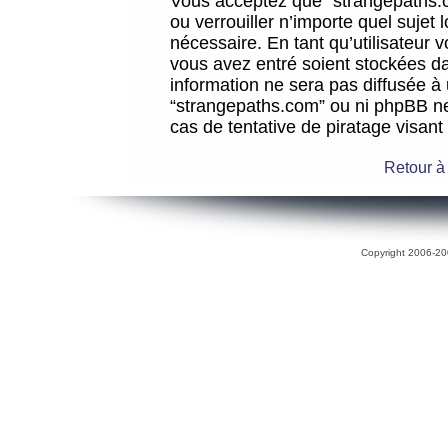
Vous acceptez que “strangepaths.co
ou verrouiller n’importe quel sujet
nécessaire. En tant qu’utilisateur 
vous avez entré soient stockées d
information ne sera pas diffusée à 
“strangepaths.com” ou ni phpBB n
cas de tentative de piratage visan
Retour à
Copyright 2006-200