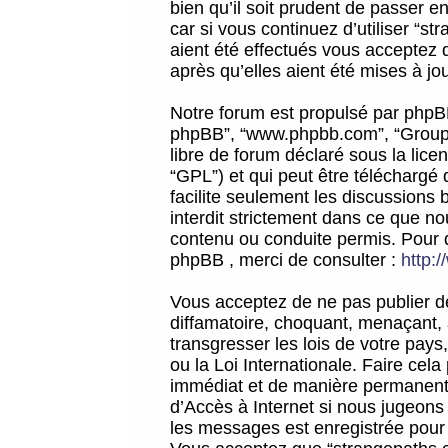
bien qu’il soit prudent de passer 
car si vous continuez d’utiliser “
aient été effectués vous acceptez 
après qu’elles aient été mises à jo
Notre forum est propulsé par phpBB (d
phpBB”, “www.phpbb.com”, “Groupe
libre de forum déclaré sous la licen
“GPL”) et qui peut être téléchargé
facilite seulement les discussions 
interdit strictement dans ce que 
contenu ou conduite permis. Pour 
phpBB , merci de consulter :
http:
Vous acceptez de ne pas publier de
diffamatoire, choquant, menaçant, 
transgresser les lois de votre pay
ou la Loi Internationale. Faire ce
immédiat et de manière permanente
d’Accès à Internet si nous jugeons
les messages est enregistrée pour 