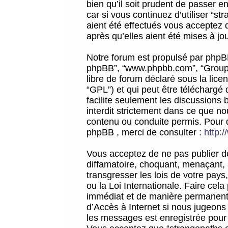
bien qu’il soit prudent de passer 
car si vous continuez d’utiliser “
aient été effectués vous acceptez 
après qu’elles aient été mises à jo
Notre forum est propulsé par phpBB (d
phpBB”, “www.phpbb.com”, “Groupe
libre de forum déclaré sous la licen
“GPL”) et qui peut être téléchargé
facilite seulement les discussions 
interdit strictement dans ce que 
contenu ou conduite permis. Pour 
phpBB , merci de consulter :
http:
Vous acceptez de ne pas publier de
diffamatoire, choquant, menaçant, 
transgresser les lois de votre pay
ou la Loi Internationale. Faire ce
immédiat et de manière permanente
d’Accès à Internet si nous jugeons
les messages est enregistrée pour 