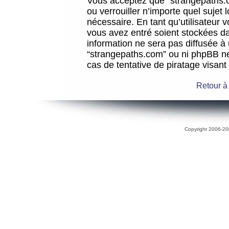
Vous acceptez que “strangepaths.co
ou verrouiller n’importe quel sujet
nécessaire. En tant qu’utilisateur 
vous avez entré soient stockées d
information ne sera pas diffusée à 
“strangepaths.com” ou ni phpBB n
cas de tentative de piratage visan
Retour à
Copyright 2006-200