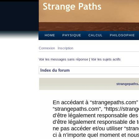
HOME
PHYSIQUE
CALCUL
PHILOSOPHIE
Connexion
Inscription
Voir les messages sans réponse
|
Voir les sujets actifs
Index du forum
strangepaths.
En accédant à “strangepaths.com” (d
“strangepaths.com”, “https://stra
d’être légalement responsable des 
d’être légalement responsable de to
ne pas accéder et/ou utiliser “str
ci à n’importe quel moment et nous