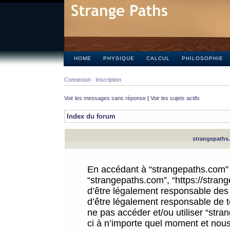
HOME
PHYSIQUE
CALCUL
PHILOSOPHIE
Connexion
Inscription
Voir les messages sans réponse
|
Voir les sujets actifs
Index du forum
strangepaths.
En accédant à “strangepaths.com” (d
“strangepaths.com”, “https://stra
d’être légalement responsable des 
d’être légalement responsable de to
ne pas accéder et/ou utiliser “str
ci à n’importe quel moment et nous