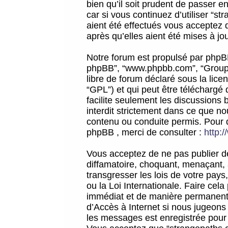
bien qu’il soit prudent de passer 
car si vous continuez d’utiliser “
aient été effectués vous acceptez 
après qu’elles aient été mises à jo
Notre forum est propulsé par phpBB (d
phpBB”, “www.phpbb.com”, “Groupe
libre de forum déclaré sous la licen
“GPL”) et qui peut être téléchargé
facilite seulement les discussions 
interdit strictement dans ce que 
contenu ou conduite permis. Pour 
phpBB , merci de consulter :
http:
Vous acceptez de ne pas publier de
diffamatoire, choquant, menaçant, 
transgresser les lois de votre pay
ou la Loi Internationale. Faire ce
immédiat et de manière permanente
d’Accès à Internet si nous jugeons
les messages est enregistrée pour 