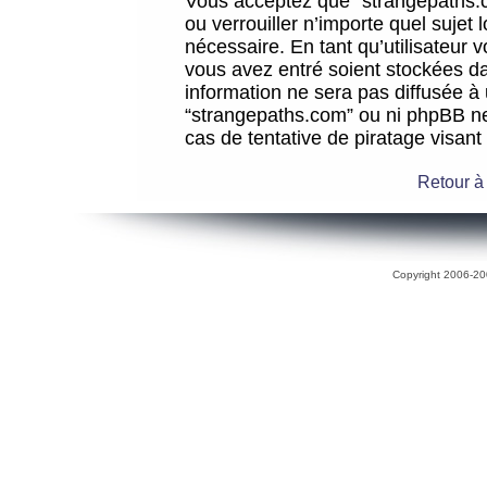
Vous acceptez que “strangepaths.co
ou verrouiller n’importe quel sujet
nécessaire. En tant qu’utilisateur 
vous avez entré soient stockées d
information ne sera pas diffusée à 
“strangepaths.com” ou ni phpBB n
cas de tentative de piratage visan
Retour à
Copyright 2006-200