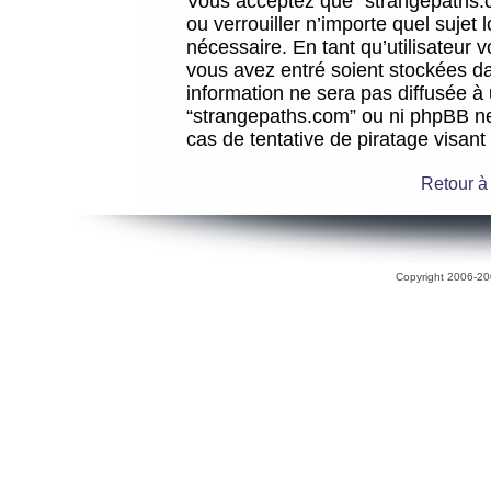
Vous acceptez que “strangepaths.co
ou verrouiller n’importe quel sujet
nécessaire. En tant qu’utilisateur 
vous avez entré soient stockées d
information ne sera pas diffusée à 
“strangepaths.com” ou ni phpBB n
cas de tentative de piratage visan
Retour à
Copyright 2006-200