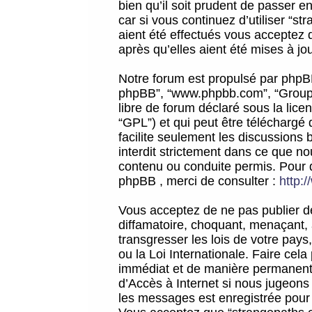
bien qu’il soit prudent de passer 
car si vous continuez d’utiliser “
aient été effectués vous acceptez 
après qu’elles aient été mises à jo
Notre forum est propulsé par phpBB (d
phpBB”, “www.phpbb.com”, “Groupe
libre de forum déclaré sous la licen
“GPL”) et qui peut être téléchargé
facilite seulement les discussions 
interdit strictement dans ce que 
contenu ou conduite permis. Pour 
phpBB , merci de consulter :
http:
Vous acceptez de ne pas publier de
diffamatoire, choquant, menaçant, 
transgresser les lois de votre pay
ou la Loi Internationale. Faire ce
immédiat et de manière permanente
d’Accès à Internet si nous jugeons
les messages est enregistrée pour 