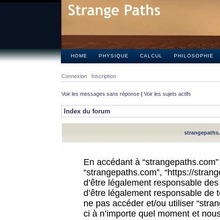
HOME
PHYSIQUE
CALCUL
PHILOSOPHIE
Connexion
Inscription
Voir les messages sans réponse
|
Voir les sujets actifs
Index du forum
strangepaths.
En accédant à “strangepaths.com” (d
“strangepaths.com”, “https://stra
d’être légalement responsable des 
d’être légalement responsable de to
ne pas accéder et/ou utiliser “str
ci à n’importe quel moment et nous