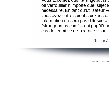
Vous acceptez que “strangepaths.co
ou verrouiller n’importe quel sujet
nécessaire. En tant qu’utilisateur 
vous avez entré soient stockées d
information ne sera pas diffusée à 
“strangepaths.com” ou ni phpBB n
cas de tentative de piratage visan
Retour à
Copyright 2006-200