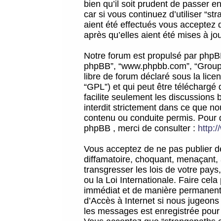
bien qu’il soit prudent de passer 
car si vous continuez d’utiliser “
aient été effectués vous acceptez 
après qu’elles aient été mises à jo
Notre forum est propulsé par phpBB (d
phpBB”, “www.phpbb.com”, “Groupe
libre de forum déclaré sous la licen
“GPL”) et qui peut être téléchargé
facilite seulement les discussions 
interdit strictement dans ce que 
contenu ou conduite permis. Pour 
phpBB , merci de consulter :
http:
Vous acceptez de ne pas publier de
diffamatoire, choquant, menaçant, 
transgresser les lois de votre pay
ou la Loi Internationale. Faire ce
immédiat et de manière permanente
d’Accès à Internet si nous jugeons
les messages est enregistrée pour 