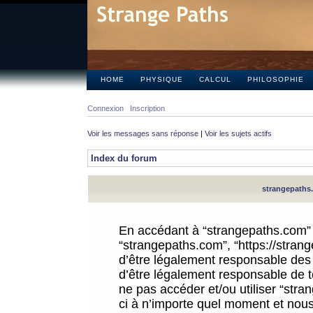
HOME
PHYSIQUE
CALCUL
PHILOSOPHIE
Connexion
Inscription
Voir les messages sans réponse
|
Voir les sujets actifs
Index du forum
strangepaths.
En accédant à “strangepaths.com” (d
“strangepaths.com”, “https://stra
d’être légalement responsable des 
d’être légalement responsable de to
ne pas accéder et/ou utiliser “str
ci à n’importe quel moment et nous