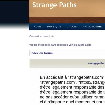
HOME
PHYSIQUE
CALCUL
PHILOSOPHIE
Connexion
Inscription
Voir les messages sans réponse
|
Voir les sujets actifs
Index du forum
strangepaths.
En accédant à “strangepaths.com” (d
“strangepaths.com”, “https://stra
d’être légalement responsable des 
d’être légalement responsable de to
ne pas accéder et/ou utiliser “str
ci à n’importe quel moment et nous