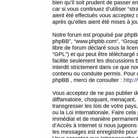
bien qu’il soit prudent de passer 
car si vous continuez d’utiliser “
aient été effectués vous acceptez 
après qu’elles aient été mises à jo
Notre forum est propulsé par phpBB (d
phpBB”, “www.phpbb.com”, “Groupe
libre de forum déclaré sous la licen
“GPL”) et qui peut être téléchargé
facilite seulement les discussions 
interdit strictement dans ce que 
contenu ou conduite permis. Pour 
phpBB , merci de consulter :
http:
Vous acceptez de ne pas publier de
diffamatoire, choquant, menaçant, 
transgresser les lois de votre pay
ou la Loi Internationale. Faire ce
immédiat et de manière permanente
d’Accès à Internet si nous jugeons
les messages est enregistrée pour 