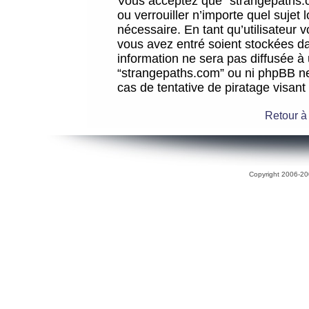
Vous acceptez que “strangepaths.co
ou verrouiller n’importe quel sujet
nécessaire. En tant qu’utilisateur 
vous avez entré soient stockées d
information ne sera pas diffusée à 
“strangepaths.com” ou ni phpBB n
cas de tentative de piratage visan
Retour à
Copyright 2006-200