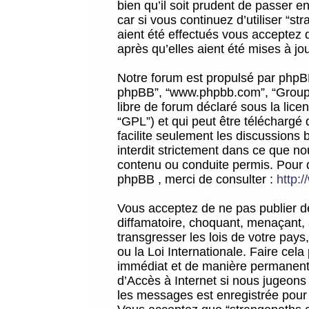
bien qu’il soit prudent de passer 
car si vous continuez d’utiliser “
aient été effectués vous acceptez 
après qu’elles aient été mises à jo
Notre forum est propulsé par phpBB (d
phpBB”, “www.phpbb.com”, “Groupe
libre de forum déclaré sous la licen
“GPL”) et qui peut être téléchargé
facilite seulement les discussions 
interdit strictement dans ce que 
contenu ou conduite permis. Pour 
phpBB , merci de consulter :
http:
Vous acceptez de ne pas publier de
diffamatoire, choquant, menaçant, 
transgresser les lois de votre pay
ou la Loi Internationale. Faire ce
immédiat et de manière permanente
d’Accès à Internet si nous jugeons
les messages est enregistrée pour 