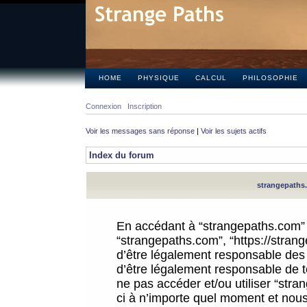
HOME
PHYSIQUE
CALCUL
PHILOSOPHIE
Connexion
Inscription
Voir les messages sans réponse
|
Voir les sujets actifs
Index du forum
strangepaths.
En accédant à “strangepaths.com” (d
“strangepaths.com”, “https://stra
d’être légalement responsable des 
d’être légalement responsable de to
ne pas accéder et/ou utiliser “str
ci à n’importe quel moment et nous