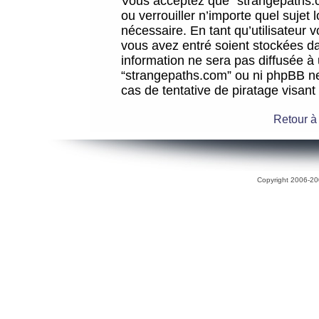
Vous acceptez que “strangepaths.co
ou verrouiller n’importe quel sujet
nécessaire. En tant qu’utilisateur 
vous avez entré soient stockées d
information ne sera pas diffusée à 
“strangepaths.com” ou ni phpBB n
cas de tentative de piratage visan
Retour à
Copyright 2006-200