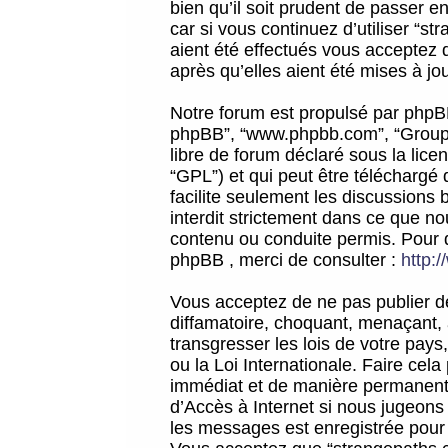
bien qu’il soit prudent de passer 
car si vous continuez d’utiliser “
aient été effectués vous acceptez 
après qu’elles aient été mises à jo
Notre forum est propulsé par phpBB (d
phpBB”, “www.phpbb.com”, “Groupe
libre de forum déclaré sous la licen
“GPL”) et qui peut être téléchargé
facilite seulement les discussions 
interdit strictement dans ce que 
contenu ou conduite permis. Pour 
phpBB , merci de consulter :
http:
Vous acceptez de ne pas publier de
diffamatoire, choquant, menaçant, 
transgresser les lois de votre pay
ou la Loi Internationale. Faire ce
immédiat et de manière permanente
d’Accès à Internet si nous jugeons
les messages est enregistrée pour 