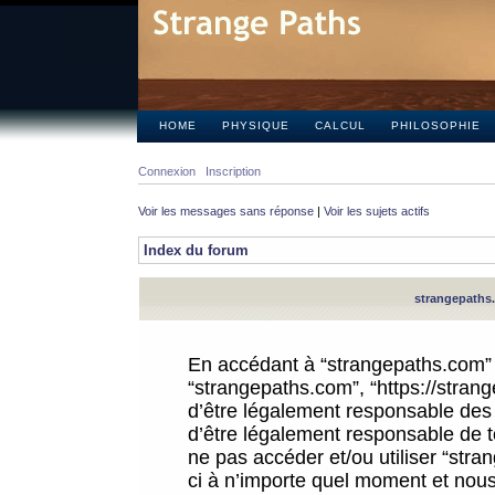
HOME
PHYSIQUE
CALCUL
PHILOSOPHIE
Connexion
Inscription
Voir les messages sans réponse
|
Voir les sujets actifs
Index du forum
strangepaths.
En accédant à “strangepaths.com” (d
“strangepaths.com”, “https://stra
d’être légalement responsable des 
d’être légalement responsable de to
ne pas accéder et/ou utiliser “str
ci à n’importe quel moment et nous