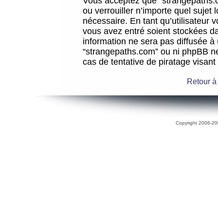
Vous acceptez que “strangepaths.co
ou verrouiller n’importe quel sujet
nécessaire. En tant qu’utilisateur 
vous avez entré soient stockées d
information ne sera pas diffusée à 
“strangepaths.com” ou ni phpBB n
cas de tentative de piratage visan
Retour à
Copyright 2006-200