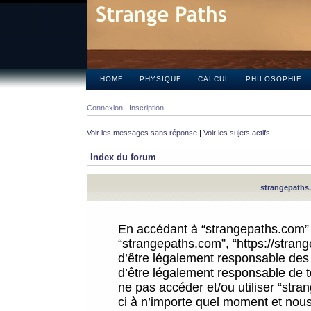
HOME
PHYSIQUE
CALCUL
PHILOSOPHIE
Connexion
Inscription
Voir les messages sans réponse
|
Voir les sujets actifs
Index du forum
strangepaths.
En accédant à “strangepaths.com” (d
“strangepaths.com”, “https://stra
d’être légalement responsable des 
d’être légalement responsable de to
ne pas accéder et/ou utiliser “str
ci à n’importe quel moment et nous