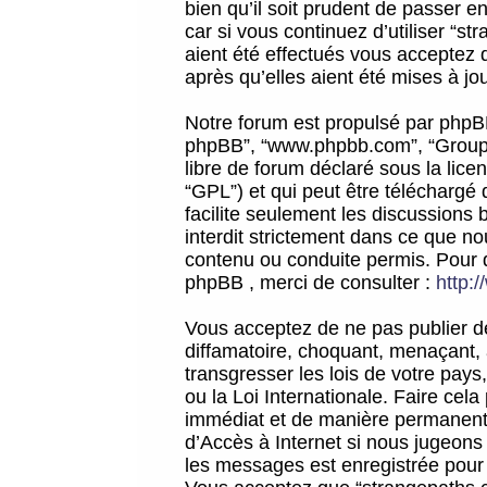
bien qu’il soit prudent de passer 
car si vous continuez d’utiliser “
aient été effectués vous acceptez 
après qu’elles aient été mises à jo
Notre forum est propulsé par phpBB (d
phpBB”, “www.phpbb.com”, “Groupe
libre de forum déclaré sous la licen
“GPL”) et qui peut être téléchargé
facilite seulement les discussions 
interdit strictement dans ce que 
contenu ou conduite permis. Pour 
phpBB , merci de consulter :
http:
Vous acceptez de ne pas publier de
diffamatoire, choquant, menaçant, 
transgresser les lois de votre pay
ou la Loi Internationale. Faire ce
immédiat et de manière permanente
d’Accès à Internet si nous jugeons
les messages est enregistrée pour 