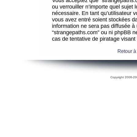
Vous acceptez que “strangepaths.co
ou verrouiller n’importe quel sujet
nécessaire. En tant qu’utilisateur 
vous avez entré soient stockées d
information ne sera pas diffusée à 
“strangepaths.com” ou ni phpBB n
cas de tentative de piratage visan
Retour à
Copyright 2006-200