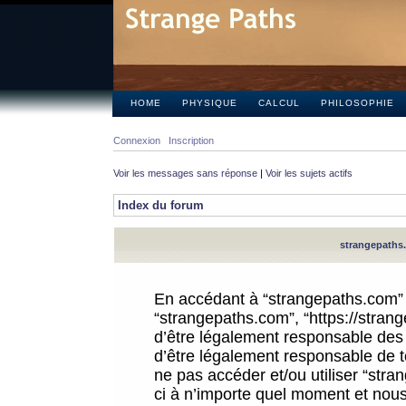
HOME
PHYSIQUE
CALCUL
PHILOSOPHIE
Connexion
Inscription
Voir les messages sans réponse
|
Voir les sujets actifs
Index du forum
strangepaths.
En accédant à “strangepaths.com” (d
“strangepaths.com”, “https://stra
d’être légalement responsable des 
d’être légalement responsable de to
ne pas accéder et/ou utiliser “str
ci à n’importe quel moment et nous