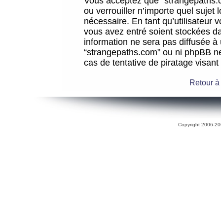
Vous acceptez que “strangepaths.co
ou verrouiller n’importe quel sujet
nécessaire. En tant qu’utilisateur 
vous avez entré soient stockées d
information ne sera pas diffusée à 
“strangepaths.com” ou ni phpBB n
cas de tentative de piratage visan
Retour à
Copyright 2006-200