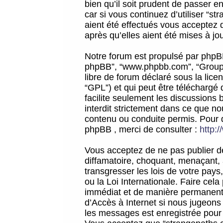
bien qu’il soit prudent de passer 
car si vous continuez d’utiliser “
aient été effectués vous acceptez 
après qu’elles aient été mises à jo
Notre forum est propulsé par phpBB (d
phpBB”, “www.phpbb.com”, “Groupe
libre de forum déclaré sous la licen
“GPL”) et qui peut être téléchargé
facilite seulement les discussions 
interdit strictement dans ce que 
contenu ou conduite permis. Pour 
phpBB , merci de consulter :
http:
Vous acceptez de ne pas publier de
diffamatoire, choquant, menaçant, 
transgresser les lois de votre pay
ou la Loi Internationale. Faire ce
immédiat et de manière permanente
d’Accès à Internet si nous jugeons
les messages est enregistrée pour 