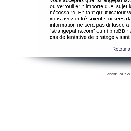
Vous acceptez que “strangepaths.co
ou verrouiller n’importe quel sujet
nécessaire. En tant qu’utilisateur 
vous avez entré soient stockées d
information ne sera pas diffusée à 
“strangepaths.com” ou ni phpBB n
cas de tentative de piratage visan
Retour à
Copyright 2006-200