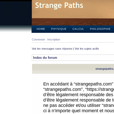
HOME
PHYSIQUE
CALCUL
PHILOSOPHIE
Connexion
Inscription
Voir les messages sans réponse
|
Voir les sujets actifs
Index du forum
strangepaths.
En accédant à “strangepaths.com” (d
“strangepaths.com”, “https://stra
d’être légalement responsable des 
d’être légalement responsable de to
ne pas accéder et/ou utiliser “str
ci à n’importe quel moment et nous