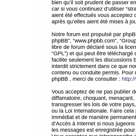
bien qu’il soit prudent de passer 
car si vous continuez d’utiliser “
aient été effectués vous acceptez 
après qu’elles aient été mises à jo
Notre forum est propulsé par phpBB (d
phpBB”, “www.phpbb.com”, “Groupe
libre de forum déclaré sous la licen
“GPL”) et qui peut être téléchargé
facilite seulement les discussions 
interdit strictement dans ce que 
contenu ou conduite permis. Pour 
phpBB , merci de consulter :
http:
Vous acceptez de ne pas publier de
diffamatoire, choquant, menaçant, 
transgresser les lois de votre pay
ou la Loi Internationale. Faire ce
immédiat et de manière permanente
d’Accès à Internet si nous jugeons
les messages est enregistrée pour 