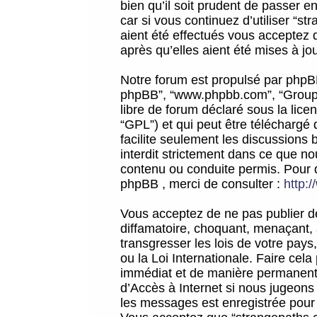
bien qu’il soit prudent de passer 
car si vous continuez d’utiliser “
aient été effectués vous acceptez 
après qu’elles aient été mises à jo
Notre forum est propulsé par phpBB (d
phpBB”, “www.phpbb.com”, “Groupe
libre de forum déclaré sous la licen
“GPL”) et qui peut être téléchargé
facilite seulement les discussions 
interdit strictement dans ce que 
contenu ou conduite permis. Pour 
phpBB , merci de consulter :
http:
Vous acceptez de ne pas publier de
diffamatoire, choquant, menaçant, 
transgresser les lois de votre pay
ou la Loi Internationale. Faire ce
immédiat et de manière permanente
d’Accès à Internet si nous jugeons
les messages est enregistrée pour 