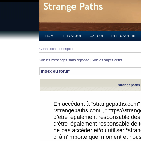
HOME
PHYSIQUE
CALCUL
PHILOSOPHIE
Connexion
Inscription
Voir les messages sans réponse
|
Voir les sujets actifs
Index du forum
strangepaths.
En accédant à “strangepaths.com” (d
“strangepaths.com”, “https://stra
d’être légalement responsable des 
d’être légalement responsable de to
ne pas accéder et/ou utiliser “str
ci à n’importe quel moment et nous