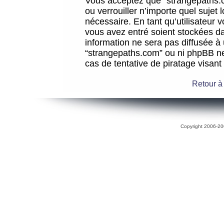
Vous acceptez que “strangepaths.co
ou verrouiller n’importe quel sujet
nécessaire. En tant qu’utilisateur 
vous avez entré soient stockées d
information ne sera pas diffusée à 
“strangepaths.com” ou ni phpBB n
cas de tentative de piratage visan
Retour à
Copyright 2006-200