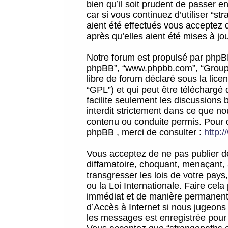
bien qu’il soit prudent de passer 
car si vous continuez d’utiliser “
aient été effectués vous acceptez 
après qu’elles aient été mises à jo
Notre forum est propulsé par phpBB (d
phpBB”, “www.phpbb.com”, “Groupe
libre de forum déclaré sous la licen
“GPL”) et qui peut être téléchargé
facilite seulement les discussions 
interdit strictement dans ce que 
contenu ou conduite permis. Pour 
phpBB , merci de consulter :
http:
Vous acceptez de ne pas publier de
diffamatoire, choquant, menaçant, 
transgresser les lois de votre pay
ou la Loi Internationale. Faire ce
immédiat et de manière permanente
d’Accès à Internet si nous jugeons
les messages est enregistrée pour 