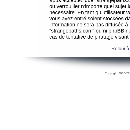
Vous acceptez que “strangepaths.co
ou verrouiller n’importe quel sujet
nécessaire. En tant qu’utilisateur 
vous avez entré soient stockées d
information ne sera pas diffusée à 
“strangepaths.com” ou ni phpBB n
cas de tentative de piratage visan
Retour à
Copyright 2006-200