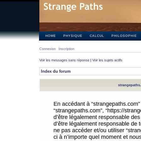
HOME
PHYSIQUE
CALCUL
PHILOSOPHIE
Connexion
Inscription
Voir les messages sans réponse
|
Voir les sujets actifs
Index du forum
strangepaths.
En accédant à “strangepaths.com” (d
“strangepaths.com”, “https://stra
d’être légalement responsable des 
d’être légalement responsable de to
ne pas accéder et/ou utiliser “str
ci à n’importe quel moment et nous