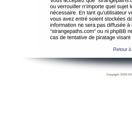
Vous acceptez que “strangepaths.co
ou verrouiller n’importe quel sujet
nécessaire. En tant qu’utilisateur 
vous avez entré soient stockées d
information ne sera pas diffusée à 
“strangepaths.com” ou ni phpBB n
cas de tentative de piratage visan
Retour à
Copyright 2006-200