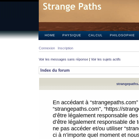
HOME
PHYSIQUE
CALCUL
PHILOSOPHIE
Connexion
Inscription
Voir les messages sans réponse
|
Voir les sujets actifs
Index du forum
strangepaths.
En accédant à “strangepaths.com” (d
“strangepaths.com”, “https://stra
d’être légalement responsable des 
d’être légalement responsable de to
ne pas accéder et/ou utiliser “str
ci à n’importe quel moment et nous