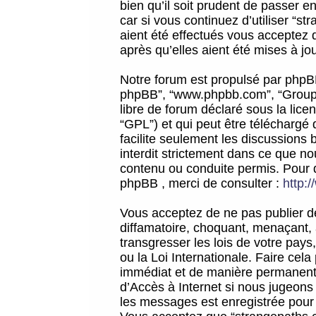
bien qu’il soit prudent de passer 
car si vous continuez d’utiliser “
aient été effectués vous acceptez 
après qu’elles aient été mises à jo
Notre forum est propulsé par phpBB (d
phpBB”, “www.phpbb.com”, “Groupe
libre de forum déclaré sous la licen
“GPL”) et qui peut être téléchargé
facilite seulement les discussions 
interdit strictement dans ce que 
contenu ou conduite permis. Pour 
phpBB , merci de consulter :
http:
Vous acceptez de ne pas publier de
diffamatoire, choquant, menaçant, 
transgresser les lois de votre pay
ou la Loi Internationale. Faire ce
immédiat et de manière permanente
d’Accès à Internet si nous jugeons
les messages est enregistrée pour 