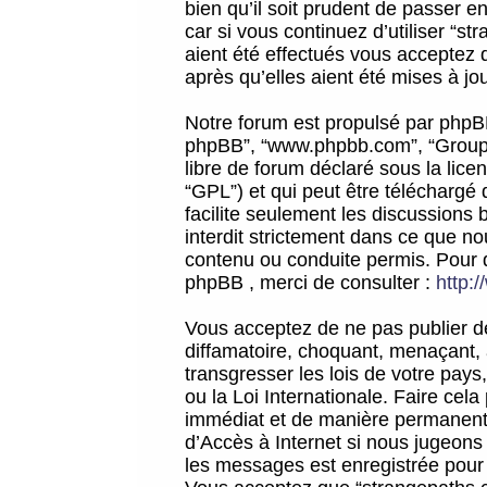
bien qu’il soit prudent de passer 
car si vous continuez d’utiliser “
aient été effectués vous acceptez 
après qu’elles aient été mises à jo
Notre forum est propulsé par phpBB (d
phpBB”, “www.phpbb.com”, “Groupe
libre de forum déclaré sous la licen
“GPL”) et qui peut être téléchargé
facilite seulement les discussions 
interdit strictement dans ce que 
contenu ou conduite permis. Pour 
phpBB , merci de consulter :
http:
Vous acceptez de ne pas publier de
diffamatoire, choquant, menaçant, 
transgresser les lois de votre pay
ou la Loi Internationale. Faire ce
immédiat et de manière permanente
d’Accès à Internet si nous jugeons
les messages est enregistrée pour 