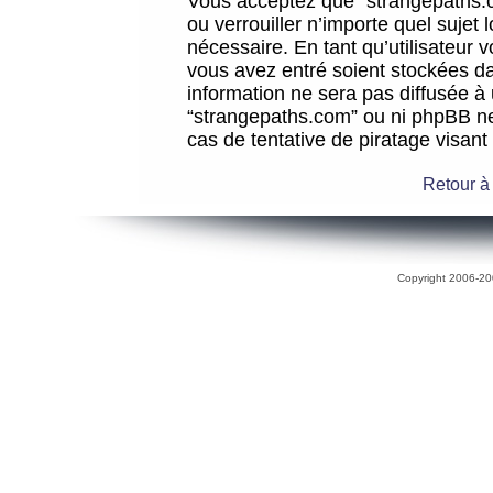
Vous acceptez que “strangepaths.co
ou verrouiller n’importe quel sujet
nécessaire. En tant qu’utilisateur 
vous avez entré soient stockées d
information ne sera pas diffusée à 
“strangepaths.com” ou ni phpBB n
cas de tentative de piratage visan
Retour à
Copyright 2006-200