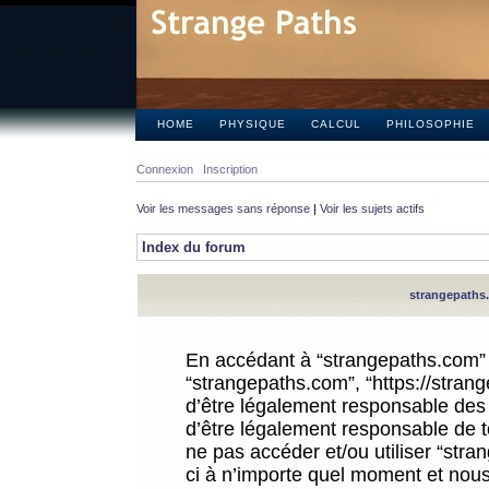
HOME
PHYSIQUE
CALCUL
PHILOSOPHIE
Connexion
Inscription
Voir les messages sans réponse
|
Voir les sujets actifs
Index du forum
strangepaths.
En accédant à “strangepaths.com” (d
“strangepaths.com”, “https://stra
d’être légalement responsable des 
d’être légalement responsable de to
ne pas accéder et/ou utiliser “str
ci à n’importe quel moment et nous