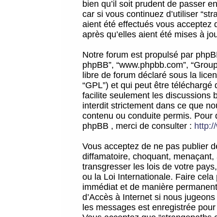
bien qu’il soit prudent de passer 
car si vous continuez d’utiliser “
aient été effectués vous acceptez 
après qu’elles aient été mises à jo
Notre forum est propulsé par phpBB (d
phpBB”, “www.phpbb.com”, “Groupe
libre de forum déclaré sous la licen
“GPL”) et qui peut être téléchargé
facilite seulement les discussions 
interdit strictement dans ce que 
contenu ou conduite permis. Pour 
phpBB , merci de consulter :
http:
Vous acceptez de ne pas publier de
diffamatoire, choquant, menaçant, 
transgresser les lois de votre pay
ou la Loi Internationale. Faire ce
immédiat et de manière permanente
d’Accès à Internet si nous jugeons
les messages est enregistrée pour 