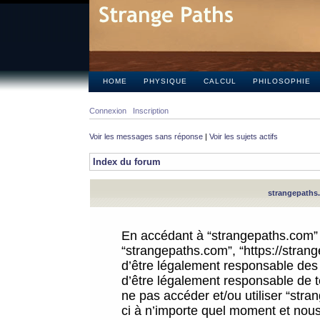
HOME
PHYSIQUE
CALCUL
PHILOSOPHIE
Connexion
Inscription
Voir les messages sans réponse
|
Voir les sujets actifs
Index du forum
strangepaths.
En accédant à “strangepaths.com” (d
“strangepaths.com”, “https://stra
d’être légalement responsable des 
d’être légalement responsable de to
ne pas accéder et/ou utiliser “str
ci à n’importe quel moment et nous