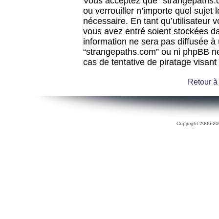
Vous acceptez que “strangepaths.co
ou verrouiller n’importe quel sujet
nécessaire. En tant qu’utilisateur 
vous avez entré soient stockées d
information ne sera pas diffusée à 
“strangepaths.com” ou ni phpBB n
cas de tentative de piratage visan
Retour à
Copyright 2006-200