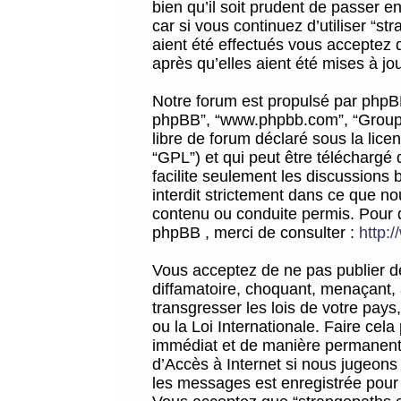
bien qu’il soit prudent de passer 
car si vous continuez d’utiliser “
aient été effectués vous acceptez 
après qu’elles aient été mises à jo
Notre forum est propulsé par phpBB (d
phpBB”, “www.phpbb.com”, “Groupe
libre de forum déclaré sous la licen
“GPL”) et qui peut être téléchargé
facilite seulement les discussions 
interdit strictement dans ce que 
contenu ou conduite permis. Pour 
phpBB , merci de consulter :
http:
Vous acceptez de ne pas publier de
diffamatoire, choquant, menaçant, 
transgresser les lois de votre pay
ou la Loi Internationale. Faire ce
immédiat et de manière permanente
d’Accès à Internet si nous jugeons
les messages est enregistrée pour 