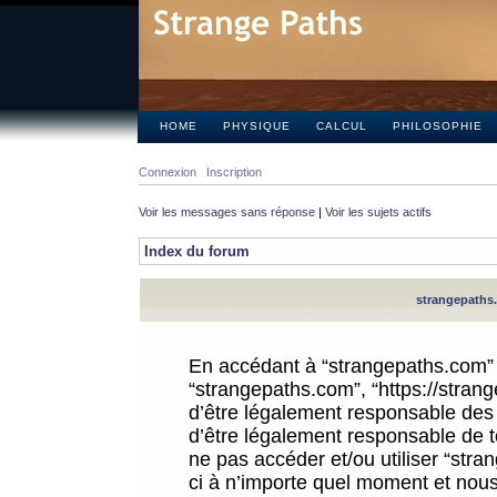
HOME
PHYSIQUE
CALCUL
PHILOSOPHIE
Connexion
Inscription
Voir les messages sans réponse
|
Voir les sujets actifs
Index du forum
strangepaths.
En accédant à “strangepaths.com” (d
“strangepaths.com”, “https://stra
d’être légalement responsable des 
d’être légalement responsable de to
ne pas accéder et/ou utiliser “str
ci à n’importe quel moment et nous