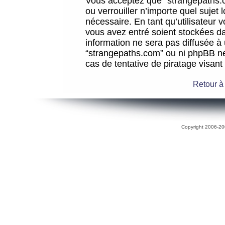
Vous acceptez que “strangepaths.co
ou verrouiller n’importe quel sujet
nécessaire. En tant qu’utilisateur 
vous avez entré soient stockées d
information ne sera pas diffusée à 
“strangepaths.com” ou ni phpBB n
cas de tentative de piratage visan
Retour à
Copyright 2006-200