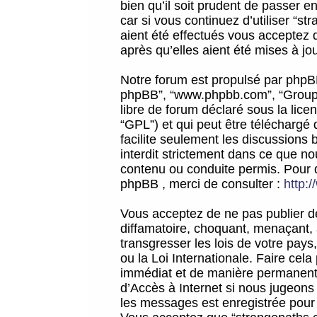
bien qu’il soit prudent de passer 
car si vous continuez d’utiliser “
aient été effectués vous acceptez 
après qu’elles aient été mises à jo
Notre forum est propulsé par phpBB (d
phpBB”, “www.phpbb.com”, “Groupe
libre de forum déclaré sous la licen
“GPL”) et qui peut être téléchargé
facilite seulement les discussions 
interdit strictement dans ce que 
contenu ou conduite permis. Pour 
phpBB , merci de consulter :
http:
Vous acceptez de ne pas publier de
diffamatoire, choquant, menaçant, 
transgresser les lois de votre pay
ou la Loi Internationale. Faire ce
immédiat et de manière permanente
d’Accès à Internet si nous jugeons
les messages est enregistrée pour 