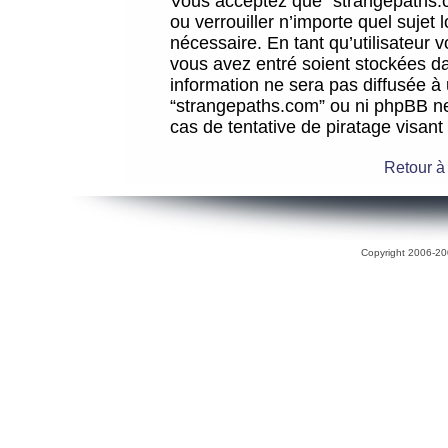
Vous acceptez que “strangepaths.co
ou verrouiller n’importe quel sujet
nécessaire. En tant qu’utilisateur 
vous avez entré soient stockées d
information ne sera pas diffusée à 
“strangepaths.com” ou ni phpBB n
cas de tentative de piratage visan
Retour à
Copyright 2006-200