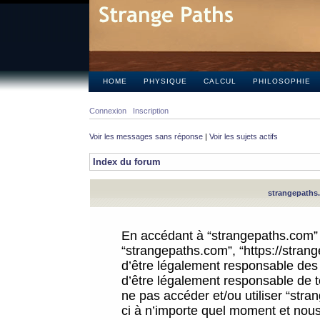
HOME
PHYSIQUE
CALCUL
PHILOSOPHIE
Connexion
Inscription
Voir les messages sans réponse
|
Voir les sujets actifs
Index du forum
strangepaths.
En accédant à “strangepaths.com” (d
“strangepaths.com”, “https://stra
d’être légalement responsable des 
d’être légalement responsable de to
ne pas accéder et/ou utiliser “str
ci à n’importe quel moment et nous