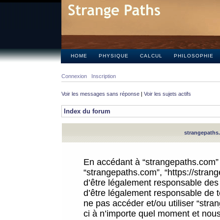
HOME
PHYSIQUE
CALCUL
PHILOSOPHIE
Connexion
Inscription
Voir les messages sans réponse
|
Voir les sujets actifs
Index du forum
strangepaths.
En accédant à “strangepaths.com” (d
“strangepaths.com”, “https://stra
d’être légalement responsable des 
d’être légalement responsable de to
ne pas accéder et/ou utiliser “str
ci à n’importe quel moment et nous