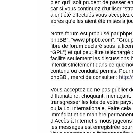
bien qu’il soit prudent de passer 
car si vous continuez d’utiliser “
aient été effectués vous acceptez 
après qu’elles aient été mises à jo
Notre forum est propulsé par phpBB (d
phpBB”, “www.phpbb.com”, “Groupe
libre de forum déclaré sous la licen
“GPL”) et qui peut être téléchargé
facilite seulement les discussions 
interdit strictement dans ce que 
contenu ou conduite permis. Pour 
phpBB , merci de consulter :
http:
Vous acceptez de ne pas publier de
diffamatoire, choquant, menaçant, 
transgresser les lois de votre pay
ou la Loi Internationale. Faire ce
immédiat et de manière permanente
d’Accès à Internet si nous jugeons
les messages est enregistrée pour 