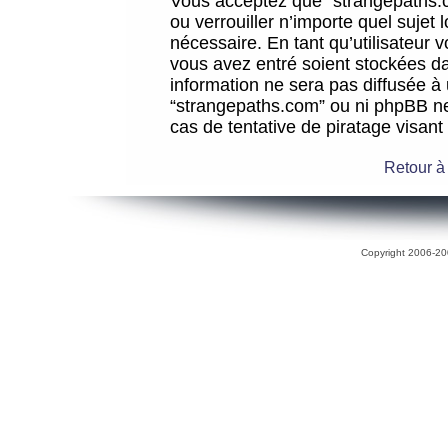
Vous acceptez que “strangepaths.co
ou verrouiller n’importe quel sujet
nécessaire. En tant qu’utilisateur 
vous avez entré soient stockées d
information ne sera pas diffusée à 
“strangepaths.com” ou ni phpBB n
cas de tentative de piratage visan
Retour à
Copyright 2006-200